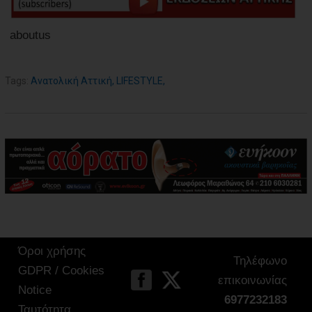
aboutus
Tags:
Ανατολική Αττική
,
LIFESTYLE
,
Όροι χρήσης
Τηλέφωνο
GDPR / Cookies
επικοινωνίας
Notice
6977232183
Ταυτότητα