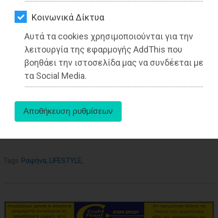
ΑΓΟΡΑΣ
Kοινωνικά Δίκτυα
ΨΙΘΥΡΟΙ
Αυτά τα cookies χρησιμοποιούνται για την
ΑΠΟΣΤΟΛΗ
λειτουργία της εφαρμογής AddThis που
ΑΡΘΡΩΝ
βοηθάει την ιστοσελίδα μας να συνδέεται με
τα Social Media.
aboutus
Tags:
Ραφήνα
,
LIFESTYLE
,