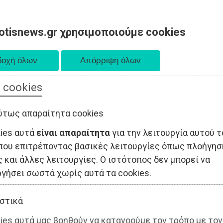
otisnews.gr χρησιμοποιούμε cookies
 cookies
ΤΟΠΙΚΗ ΑΥΤΟΔΙΟΙΚΗΣΗ
ΟΙΚΟΝΟΜΙΑ
ΑΘΛΗΤΙΣΜΟΣ
ύτως απαραίτητα cookies
kies αυτά
είναι απαραίτητα
για την λειτουργία αυτού τ
που επιτρέποντας βασικές λειτουργίες όπως πλοήγησ
 και άλλες λειτουργίες. Ο ιστότοπος δεν μπορεί να
ργήσει σωστά χωρίς αυτά τα cookies.
στικά
ies αυτά μας βοηθούν να κατανοούμε τον τρόπο με τον