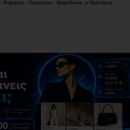
 Ραφήνας - Πικερμίου - Μαραθώνα, ο Πρόεδρος