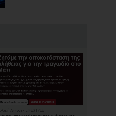
ολική Αττική - LIFESTYLE