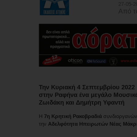
27-05-2
Από τ
Την Κυριακή 4 Σεπτεμβρίου 2022 
στην Ραφήνα ένα μεγάλο Μουσικ
Ζωιδάκη και Δημήτρη Υφαντή
Η
7η Κρητική Ρακοβραδιά
συνδιοργανών
την
Αδελφότητα Ηπειρωτών Νέας Μάκρη