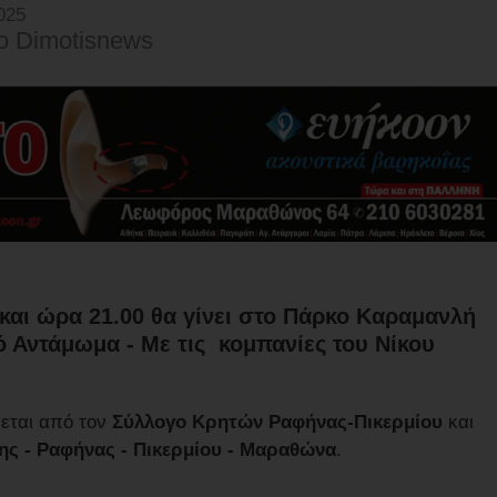
025
o Dimotisnews
και ώρα 21.00 θα γίνει στο Πάρκο Καραμανλή
ό Αντάμωμα -
Με τις κομπανίες του Νίκου
εται από τον
Σύλλογο Κρητών Ραφήνας-Πικερμίου
και
ς - Ραφήνας - Πικερμίου - Μαραθώνα
.