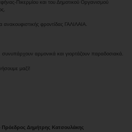
αφήνας-Πικερμίου και του Δημοτικού Οργανισμού
ος.
α ανακουφιστικής φροντίδας ΓΑΛΙΛΑΙΑ.
ν, συνυπάρχουν αρμονικά και γιορτάζουν παραδοσιακά.
ωνήσουμε μαζί!
ο Πρόεδρος Δημήτρης Κατσουλάκης