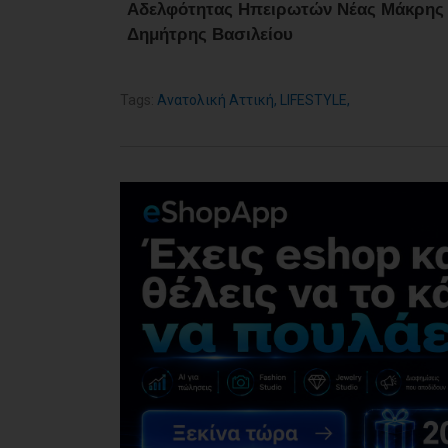
Αδελφότητας Ηπειρωτών Νέας Μάκρης -
Δημήτρης Βασιλείου
Tags:
Ανατολική Αττική
,
LIFESTYLE
,