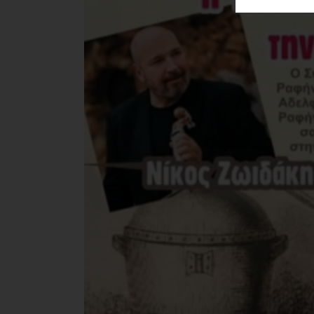
ΑΓΟΡΑΣ
ΨΙΘΥΡΟΙ
ΑΠΟΣΤΟΛΗ
ΑΡΘΡΩΝ