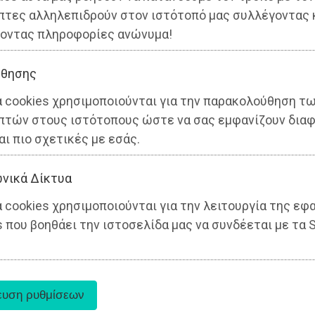
πτες αλληλεπιδρούν στον ιστότοπό μας συλλέγοντας 
οντας πληροφορίες ανώνυμα!
θησης
α cookies χρησιμοποιούνται για την παρακολούθηση τ
Αττική
πτών στους ιστότοπους ώστε να σας εμφανίζουν διαφ
αι πιο σχετικές με εσάς.
νικά Δίκτυα
 cookies χρησιμοποιούνται για την λειτουργία της εφ
 που βοηθάει την ιστοσελίδα μας να συνδέεται με τα S