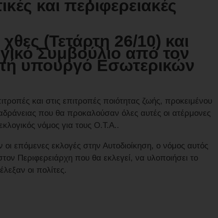
ικές και περιφερειακές
θες (Τετάρτη 26/10) και
γικό Συμβούλιο από τον
τή υπουργό Εσωτερικών
πιτροπές και στις επιτροπές ποιότητας ζωής, προκειμένου
 αδράνειας που θα προκαλούσαν όλες αυτές οι ατέρμονες
κλογικός νόμος για τους Ο.Τ.Α..
ν οι επόμενες εκλογές στην Αυτοδιοίκηση, ο νόμος αυτός
στον Περιφερειάρχη που θα εκλεγεί, να υλοποιήσει το
λεξαν οι πολίτες.