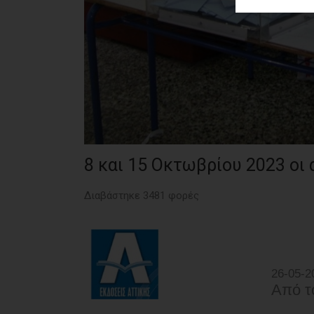
ΑΓΟΡΑΣ
ΨΙΘΥΡΟΙ
ΑΠΟΣΤΟΛΗ
ΑΡΘΡΩΝ
8 και 15 Οκτωβρίου 2023 οι
Διαβάστηκε 3481 φορές
26-05-2
Από τ