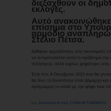
διεξαχθούν οι δημοτ
εκλογές.
Αυτό ανακοινώθηκε χ
επίσημα στο Υπουρ
αρμόδιο αναπληρω
Στέλιο Πέτσα.
Δόθηκαν αρμοδιότητες στις οικονομικές ε
να αντιμετωπιστεί αυτό το πρόβλημα της
συζητήσεις, αλλά κυρίως ψηφίστηκε νέος ε
Έτσι στις 8 Οκτωβρίου 2023 που θα γίνου
θα δίνει τη δυνατότητα στον Δήμαρχο και 
πρόγραμμα το οποίο με την ψήφο τους επέ
Tags:
Ανατολική Αττική
,
ΤΟΠΙΚΗ ΑΥΤΟΔΙΟΙΚΗΣΗ
,