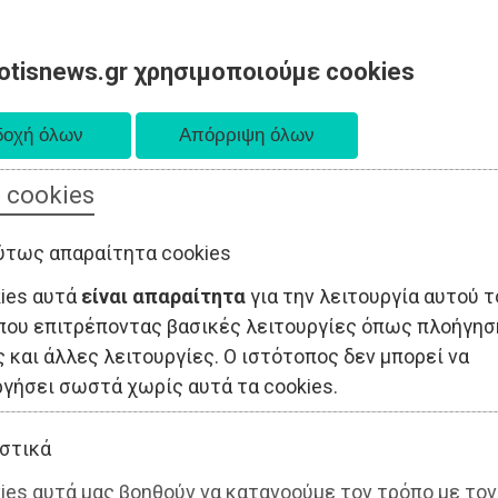
otisnews.gr χρησιμοποιούμε cookies
 cookies
ΤΟΠΙΚΗ ΑΥΤΟΔΙΟΙΚΗΣΗ
ΟΙΚΟΝΟΜΙΑ
ΑΘΛΗΤΙΣΜΟΣ
ύτως απαραίτητα cookies
kies αυτά
είναι απαραίτητα
για την λειτουργία αυτού τ
που επιτρέποντας βασικές λειτουργίες όπως πλοήγησ
 και άλλες λειτουργίες. Ο ιστότοπος δεν μπορεί να
ργήσει σωστά χωρίς αυτά τα cookies.
στικά
ies αυτά μας βοηθούν να κατανοούμε τον τρόπο με τον