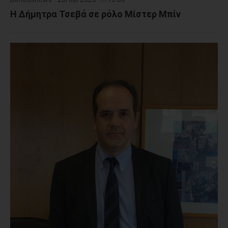
Η Δήμητρα Τσεβά σε ρόλο Μίστερ Μπίν