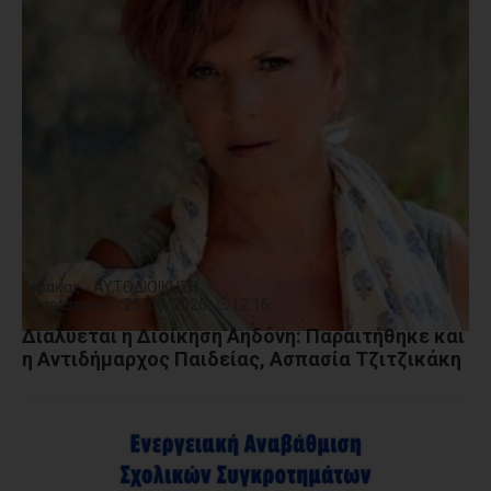
Γέρακας - ΑΥΤΟΔΙΟΙΚΗΣΗ
Dimotisnews - 25/06/2026
12:16
Διαλύεται η Διοίκηση Αηδόνη: Παραιτήθηκε και
η Αντιδήμαρχος Παιδείας, Ασπασία Τζιτζικάκη