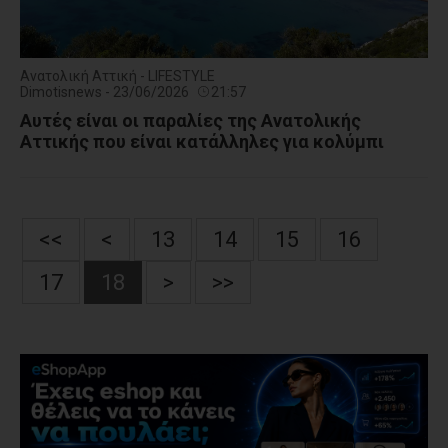
Ανατολική Αττική - LIFESTYLE
Dimotisnews - 23/06/2026
21:57
Αυτές είναι οι παραλίες της Ανατολικής
Αττικής που είναι κατάλληλες για κολύμπι
<<
<
13
14
15
16
17
18
>
>>