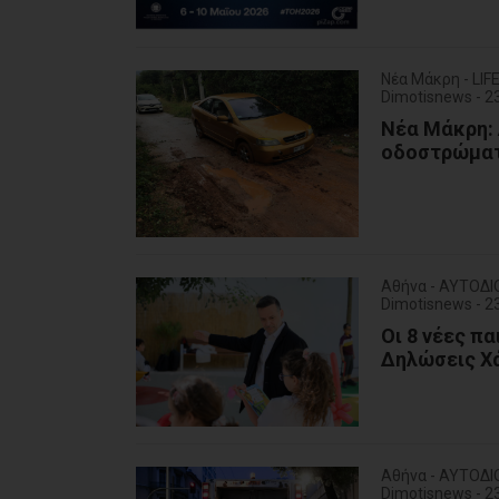
Νέα Μάκρη - LI
Dimotisnews - 
Νέα Μάκρη:
οδοστρώματ
Αθήνα - ΑΥΤΟΔΙ
Dimotisnews - 
Οι 8 νέες π
Δηλώσεις Χά
Αθήνα - ΑΥΤΟΔΙ
Dimotisnews - 