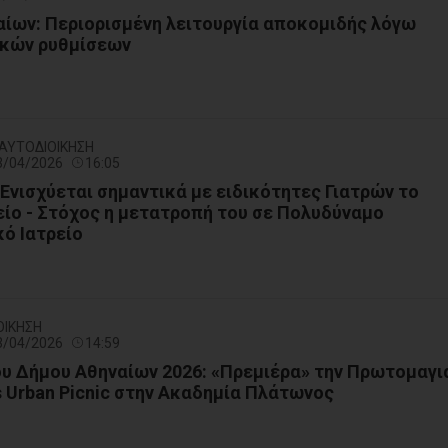
ίων: Περιορισμένη λειτουργία αποκομιδής λόγω
κών ρυθμίσεων
- ΑΥΤΟΔΙΟΙΚΗΣΗ
23/04/2026
16:05
 Ενισχύεται σημαντικά με ειδικότητες Γιατρών το
είο - Στόχος η μετατροπή του σε Πολυδύναμο
ό Ιατρείο
ΟΙΚΗΣΗ
23/04/2026
14:59
υ Δήμου Αθηναίων 2026: «Πρεμιέρα» την Πρωτομαγι
s Urban Picnic στην Ακαδημία Πλάτωνος