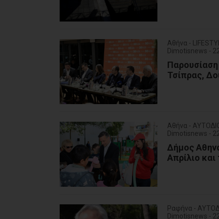
Αθήνα - LIFESTY
Dimotisnews - 
Παρουσίαση 
Τσίπρας, Δο
Αθήνα - ΑΥΤΟΔΙ
Dimotisnews - 
Δήμος Αθηνα
Απρίλιο και
Ραφήνα - ΑΥΤΟΔ
Dimotisnews - 