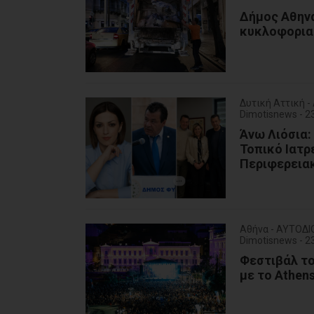
Δήμος Αθηνα
κυκλοφορια
Δυτική Αττική 
Dimotisnews - 
Άνω Λιόσια:
Τοπικό Ιατρ
Περιφερειακ
Αθήνα - ΑΥΤΟΔΙ
Dimotisnews - 
Φεστιβάλ το
με το Athen