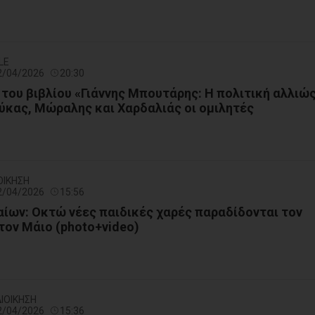
LE
22/04/2026
20:30
του βιβλίου «Γιάννης Μπουτάρης: Η πολιτική αλλιώς
ύκας, Μώραλης και Χαρδαλιάς οι ομιλητές
ΟΙΚΗΣΗ
22/04/2026
15:56
ίων: Οκτώ νέες παιδικές χαρές παραδίδονται τον
 τον Μάιο (photo+video)
ΙΟΙΚΗΣΗ
22/04/2026
15:36