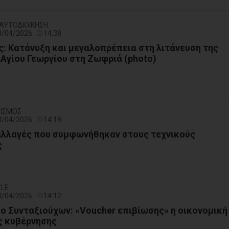
- ΑΥΤΟΔΙΟΙΚΗΣΗ
23/04/2026
14:38
: Κατάνυξη και μεγαλοπρέπεια στη λιτάνευση της
 Αγίου Γεωργίου στη Ζωφριά (photo)
ΤΙΣΜΟΣ
23/04/2026
14:18
 αλλαγές που συμφωνήθηκαν στους τεχνικούς
ς
YLE
23/04/2026
14:12
υο Συνταξιούχων: «Voucher επιβίωσης» η οικονομική
ς κυβέρνησης