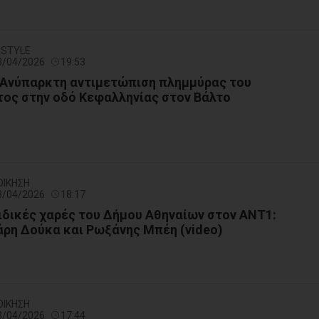
FESTYLE
23/04/2026
19:53
 Ανύπαρκτη αντιμετώπιση πλημμύρας του
ος στην οδό Κεφαλληνίας στον Βάλτο
ΟΙΚΗΣΗ
23/04/2026
18:17
αιδικές χαρές του Δήμου Αθηναίων στον ΑΝΤ1:
ρη Δούκα και Ρωξάνης Μπέη (video)
ΟΙΚΗΣΗ
23/04/2026
17:44