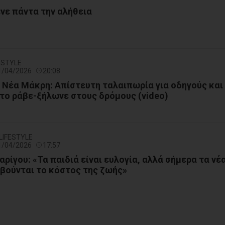
ένε πάντα την αλήθεια
FESTYLE
21/04/2026
20:08
 Νέα Μάκρη: Απίστευτη ταλαιπωρία για οδηγούς και
το ράβε-ξήλωνε στους δρόμους (video)
 LIFESTYLE
21/04/2026
17:57
αρίγου: «Τα παιδιά είναι ευλογία, αλλά σήμερα τα νέ
βούνται το κόστος της ζωής»