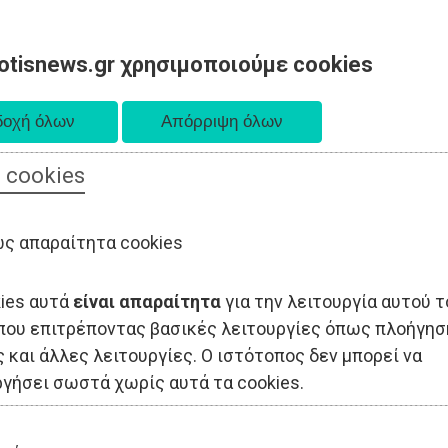
otisnews.gr χρησιμοποιούμε cookies
 cookies
ΟΔΙΟΙΚΗΣΗ
ΠΟΛΙΤΙΚΗ
ΟΙΚΟΝΟΜΙΑ
LIFESTYLE
ΑΘΛΗΤΙΣ
ς απαραίτητα cookies
kies αυτά
είναι απαραίτητα
για την λειτουργία αυτού τ
που επιτρέποντας βασικές λειτουργίες όπως πλοήγησ
 και άλλες λειτουργίες. Ο ιστότοπος δεν μπορεί να
ργήσει σωστά χωρίς αυτά τα cookies.