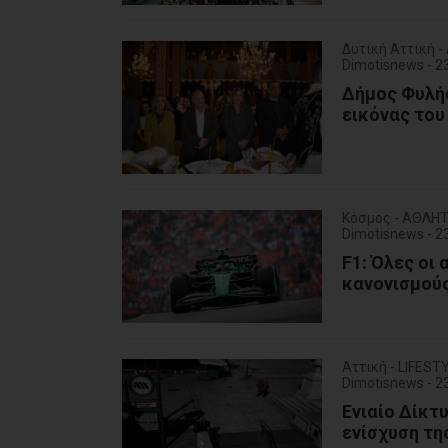
Δυτική Αττική 
Dimotisnews - 
Δήμος Φυλής
εικόνας του
Κόσμος - ΑΘΛΗ
Dimotisnews - 
F1: Όλες οι
κανονισμού
Αττική - LIFEST
Dimotisnews - 
Ενιαίο Δίκτ
ενίσχυση τη