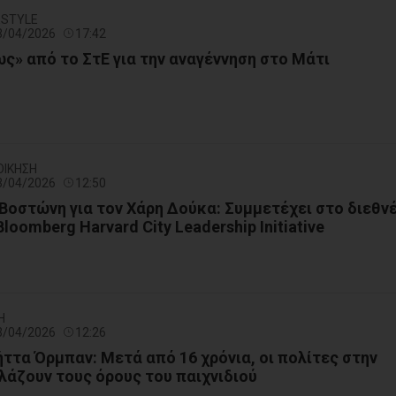
FESTYLE
13/04/2026
17:42
ς» από το ΣτΕ για την αναγέννηση στο Μάτι
ΟΙΚΗΣΗ
13/04/2026
12:50
Βοστώνη για τον Χάρη Δούκα: Συμμετέχει στο διεθν
oomberg Harvard City Leadership Initiative
Η
13/04/2026
12:26
ήττα Όρμπαν: Μετά από 16 χρόνια, οι πολίτες στην
λάζουν τους όρους του παιχνιδιού