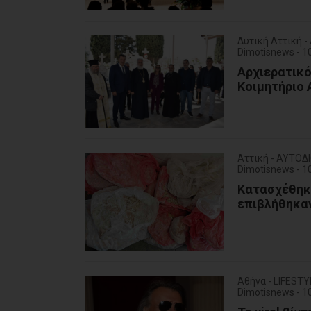
Δυτική Αττική 
Dimotisnews - 
Αρχιερατικό
Κοιμητήριο 
Αττική - ΑΥΤΟΔ
Dimotisnews - 
Κατασχέθηκ
επιβλήθηκαν
Αθήνα - LIFESTY
Dimotisnews - 