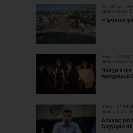
Νέα Μάκρη - LI
Dimotisnews - 
«Πράσινο φω
Αθήνα - ΑΥΤΟΔΙ
Dimotisnews - 
Πάσχα στην 
πρόγραμμα Bl
Αθήνα - ΠΟΛΙΤΙΚ
Dimotisnews - 
Δούκας για 
Ουγγαρία αλ