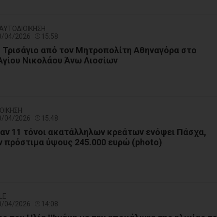
- ΑΥΤΟΔΙΟΙΚΗΣΗ
10/04/2026
15:58
 Τρισάγιο από τον Μητροπολίτη Αθηναγόρα στο
Αγίου Νικολάου Άνω Λιοσίων
ΙΟΙΚΗΣΗ
10/04/2026
15:48
αν 11 τόνοι ακατάλληλων κρεάτων ενόψει Πάσχα,
 πρόστιμα ύψους 245.000 ευρώ (photo)
LE
10/04/2026
14:08