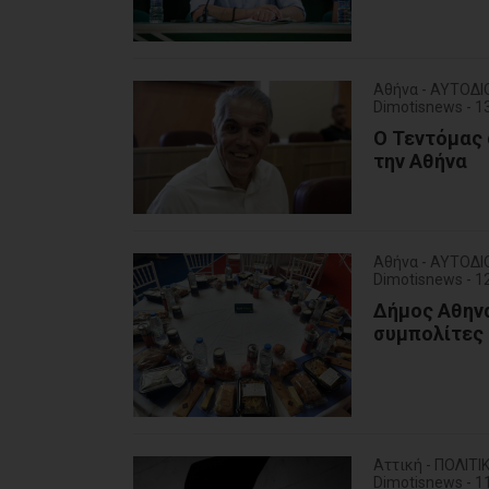
Αθήνα - ΑΥΤΟΔΙ
Dimotisnews - 
Ο Τεντόμας 
την Αθήνα
Αθήνα - ΑΥΤΟΔΙ
Dimotisnews - 
Δήμος Αθηνα
συμπολίτες 
Αττική - ΠΟΛΙΤΙ
Dimotisnews - 