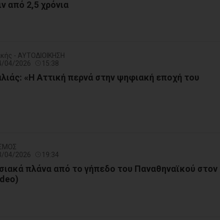
ν από 2,5 χρόνια
ικής - ΑΥΤΟΔΙΟΙΚΗΣΗ
14/04/2026
15:38
λιάς: «Η Αττική περνά στην ψηφιακή εποχή του
ΙΣΜΟΣ
13/04/2026
19:34
ιακά πλάνα από το γήπεδο του Παναθηναϊκού στον
ideo)