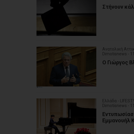
Στήνουν κάλ
Ανατολική Αττικ
Dimotisnews - 
Ο Γιώργος 
Ελλάδα - LIFEST
Dimotisnews - 
Εντυπωσίασε
Εμμανουήλ Κ