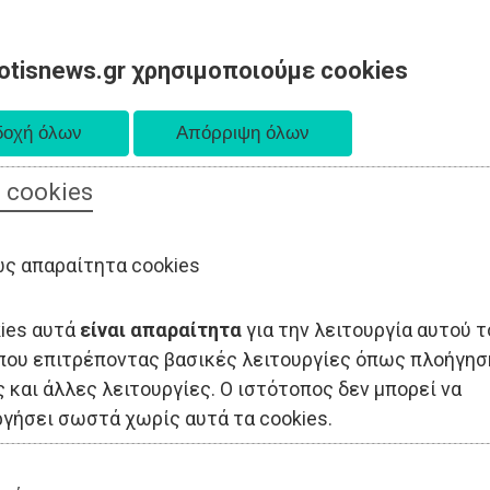
otisnews.gr χρησιμοποιούμε cookies
 cookies
ΟΔΙΟΙΚΗΣΗ
ΠΟΛΙΤΙΚΗ
ΟΙΚΟΝΟΜΙΑ
LIFESTYLE
ΑΘΛΗΤΙΣ
ς απαραίτητα cookies
kies αυτά
είναι απαραίτητα
για την λειτουργία αυτού τ
που επιτρέποντας βασικές λειτουργίες όπως πλοήγησ
 και άλλες λειτουργίες. Ο ιστότοπος δεν μπορεί να
ργήσει σωστά χωρίς αυτά τα cookies.