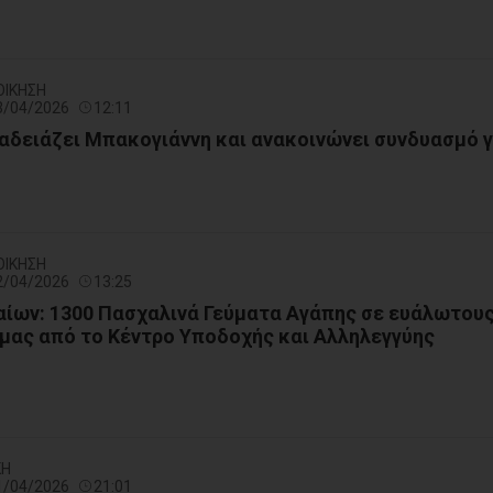
ΟΙΚΗΣΗ
13/04/2026
12:11
αδειάζει Μπακογιάννη και ανακοινώνει συνδυασμό γ
ΟΙΚΗΣΗ
12/04/2026
13:25
ίων: 1300 Πασχαλινά Γεύματα Αγάπης σε ευάλωτου
μας από το Κέντρο Υποδοχής και Αλληλεγγύης
ΚΗ
11/04/2026
21:01