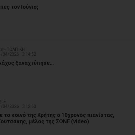
πες τον Ιούνιο;
ή - ΠΟΛΙΤΙΚΗ
11/04/2026
14:52
Βλάχος ξαναχτύπησε…
YLE
11/04/2026
12:50
 το κοινό της Κρήτης ο 10χρονος πιανίστας,
ουτσάκης, μέλος της ΣΟΝΕ (video)