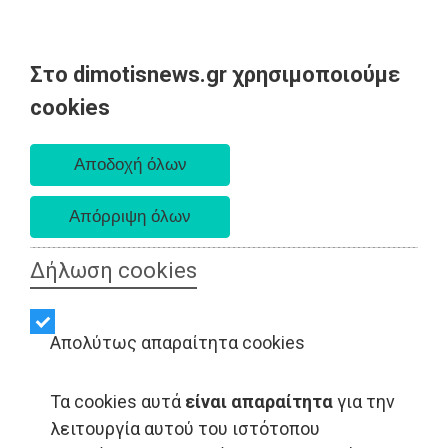
Στο dimotisnews.gr χρησιμοποιούμε
Πέμπτη 06 Αυγούστου 2026
cookies
Α. 6:33 πμ - Δ. 8:29 μμ
Δήλωση cookies
Απολύτως απαραίτητα cookies
Τα cookies αυτά
είναι απαραίτητα
για την
λειτουργία αυτού του ιστότοπου