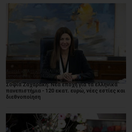
Ανατολική Αττική - ΠΟΛΙΤΙΚΗ
Dimotisnews - 06/04/2026
00:15
Σοφία Ζαχαράκη: Νέα εποχή για τα ελληνικά
πανεπιστήμια - 120 εκατ. ευρώ, νέες εστίες και
διεθνοποίηση