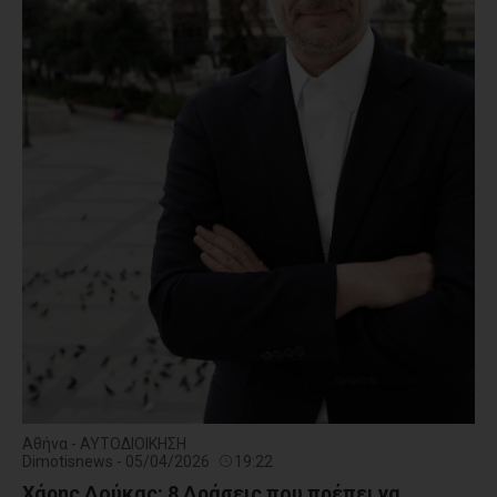
Αθήνα - ΑΥΤΟΔΙΟΙΚΗΣΗ
Dimotisnews - 05/04/2026
19:22
Χάρης Δούκας: 8 Δράσεις που πρέπει να