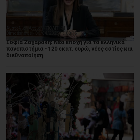
Ανατολική Αττική - ΠΟΛΙΤΙΚΗ
Dimotisnews - 06/04/2026
00:15
Σοφία Ζαχαράκη: Νέα εποχή για τα ελληνικά
πανεπιστήμια - 120 εκατ. ευρώ, νέες εστίες και
διεθνοποίηση