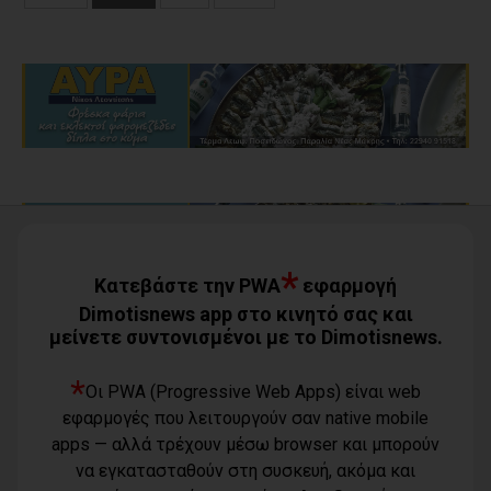
*
Κατεβάστε την PWA
εφαρμογή
Dimotisnews app στο κινητό σας και
μείνετε συντονισμένοι με το Dimotisnews.
*
Οι PWA (Progressive Web Apps) είναι web
εφαρμογές που λειτουργούν σαν native mobile
Όροι χρήσης
apps — αλλά τρέχουν μέσω browser και μπορούν
Τηλέφωνο
Πολιτική
να εγκατασταθούν στη συσκευή, ακόμα και
επικοινωνίας
απορρήτου -