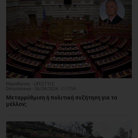
Μαραθώνας - LIFESTYLE
Dimotisnews - 06/04/2026
17:54
Μεταρρύθμιση ή πολιτική συζήτηση για το
μέλλον;