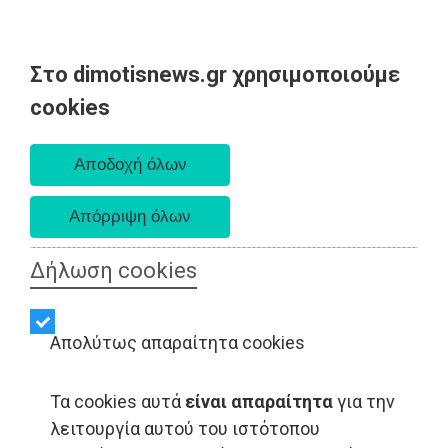
Στο dimotisnews.gr χρησιμοποιούμε
Παρασκευή 07 Αυγούστου 2026
cookies
Α. 6:33 πμ - Δ. 8:28 μμ
Δήλωση cookies
Απολύτως απαραίτητα cookies
Τα cookies αυτά
είναι απαραίτητα
για την
λειτουργία αυτού του ιστότοπου