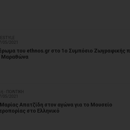
FESTYLE
7/05/2021
ρωμα του ethnos.gr στο 1ο Συμπόσιο Ζωγραφικής 
ον Μαραθώνα
ή - ΠΟΛΙΤΙΚΗ
7/05/2021
 Μαρίας Απατζίδη στον αγώνα για το Μουσείο
εροπορίας στο Ελληνικό