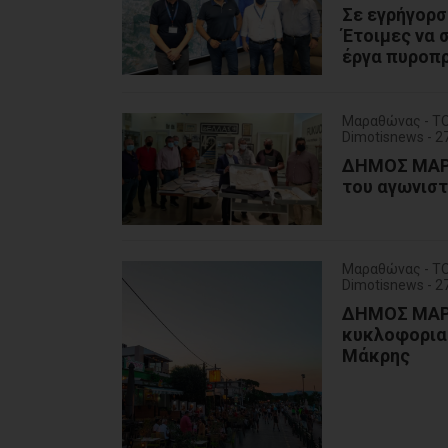
Σε εγρήγορσ
Έτοιμες να 
έργα πυροπ
Μαραθώνας - Τ
Dimotisnews - 2
ΔΗΜΟΣ ΜΑΡΑ
του αγωνισ
Μαραθώνας - Τ
Dimotisnews - 2
ΔΗΜΟΣ ΜΑΡΑ
κυκλοφορια
Μάκρης