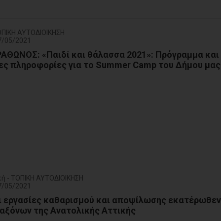
ΟΠΙΚΗ ΑΥΤΟΔΙΟΙΚΗΣΗ
7/05/2021
ΘΩΝΟΣ: «Παιδί και θάλασσα 2021»: Πρόγραμμα και
ες πληροφορίες για το Summer Camp του Δήμου μας
κή - ΤΟΠΙΚΗ ΑΥΤΟΔΙΟΙΚΗΣΗ
7/05/2021
ι εργασίες καθαρισμού και αποψίλωσης εκατέρωθεν
αξόνων της Ανατολικής Αττικής