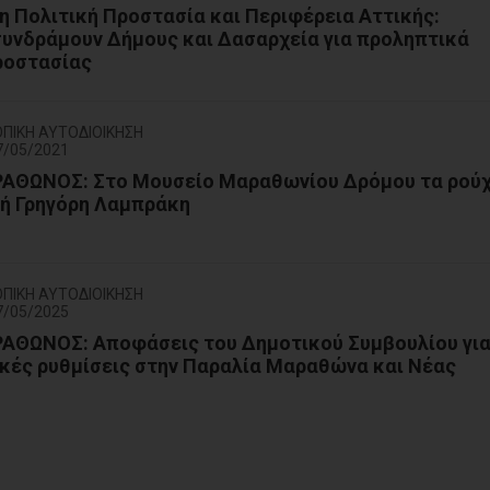
η Πολιτική Προστασία και Περιφέρεια Αττικής:
συνδράμουν Δήμους και Δασαρχεία για προληπτικά
ροστασίας
ΟΠΙΚΗ ΑΥΤΟΔΙΟΙΚΗΣΗ
7/05/2021
ΘΩΝΟΣ: Στο Μουσείο Μαραθωνίου Δρόμου τα ρού
τή Γρηγόρη Λαμπράκη
ΟΠΙΚΗ ΑΥΤΟΔΙΟΙΚΗΣΗ
7/05/2025
ΘΩΝΟΣ: Αποφάσεις του Δημοτικού Συμβουλίου γι
κές ρυθμίσεις στην Παραλία Μαραθώνα και Νέας