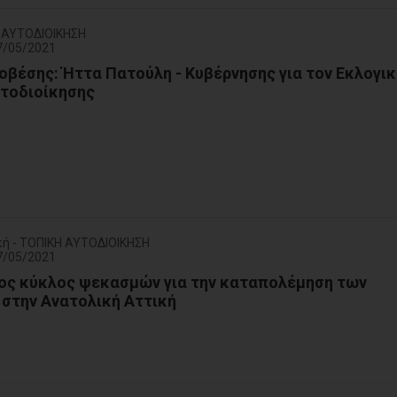
Η ΑΥΤΟΔΙΟΙΚΗΣΗ
7/05/2021
οβέσης: Ήττα Πατούλη - Κυβέρνησης για τον Εκλογι
υτοδιοίκησης
κή - ΤΟΠΙΚΗ ΑΥΤΟΔΙΟΙΚΗΣΗ
7/05/2021
8ος κύκλος ψεκασμών για την καταπολέμηση των
στην Ανατολική Αττική