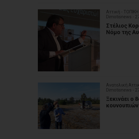
Αττική - ΤΟΠΙΚ
Dimotisnews - 2
Στέλιος Κορ
Νόμο της Α
Ανατολική Αττι
Dimotisnews - 2
Ξεκινάει ο 
κουνουπιών 