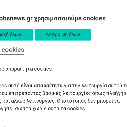
otisnews.gr χρησιμοποιούμε cookies
 cookies
ΟΔΙΟΙΚΗΣΗ
ΠΟΛΙΤΙΚΗ
ΟΙΚΟΝΟΜΙΑ
LIFESTYLE
ΑΘΛΗΤΙΣ
ς απαραίτητα cookies
kies αυτά
είναι απαραίτητα
για την λειτουργία αυτού τ
που επιτρέποντας βασικές λειτουργίες όπως πλοήγησ
 και άλλες λειτουργίες. Ο ιστότοπος δεν μπορεί να
ργήσει σωστά χωρίς αυτά τα cookies.