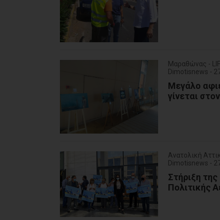
Μαραθώνας - LI
Dimotisnews - 2
Μεγάλο αφιέ
γίνεται στ
Ανατολική Αττικ
Dimotisnews - 2
Στήριξη της
Πολιτικής Α