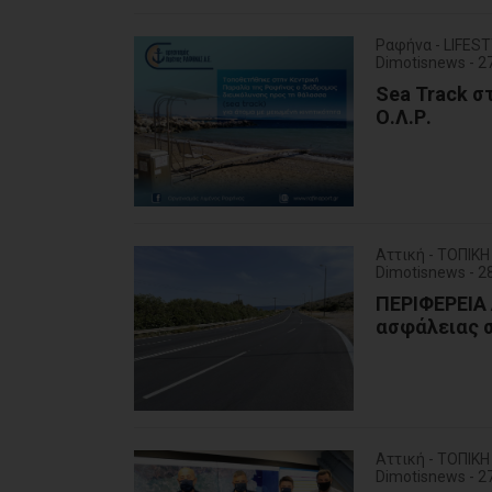
Ραφήνα - LIFES
Dimotisnews - 2
Sea Track σ
Ο.Λ.Ρ.
Αττική - ΤΟΠΙΚ
Dimotisnews - 2
ΠΕΡΙΦΕΡΕΙΑ 
ασφάλειας 
Αττική - ΤΟΠΙΚ
Dimotisnews - 2