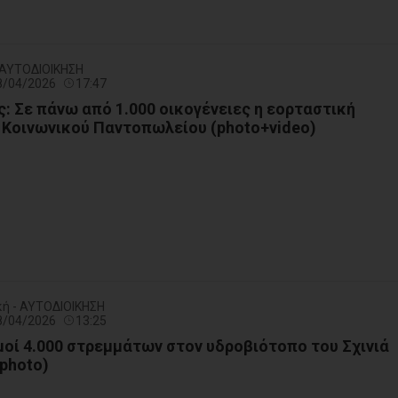
- ΑΥΤΟΔΙΟΙΚΗΣΗ
08/04/2026
17:47
: Σε πάνω από 1.000 οικογένειες η εορταστική
 Κοινωνικού Παντοπωλείου (photo+video)
κή - ΑΥΤΟΔΙΟΙΚΗΣΗ
08/04/2026
13:25
ί 4.000 στρεμμάτων στον υδροβιότοπο του Σχινιά
photo)