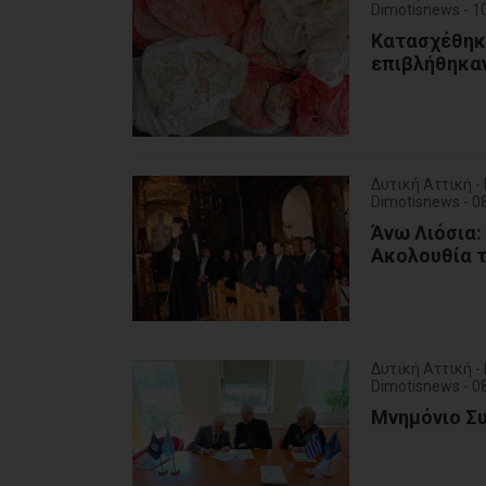
Dimotisnews - 
Κατασχέθηκ
επιβλήθηκαν
Δυτική Αττική -
Dimotisnews - 
Άνω Λιόσια:
Ακολουθία τ
Δυτική Αττική 
Dimotisnews - 
Μνημόνιο Συ