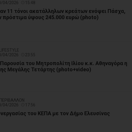
10/04/2026
15:48
αν 11 τόνοι ακατάλληλων κρεάτων ενόψει Πάσχα,
 πρόστιμα ύψους 245.000 ευρώ (photo)
 LIFESTYLE
08/04/2026
23:55
 Παρουσία του Μητροπολίτη Ιλίου κ.κ. Αθηναγόρα η
ης Μεγάλης Τετάρτης (photo+video)
- ΠΕΡΙΒΑΛΛΟΝ
08/04/2026
17:56
νεργασίας του ΚΕΠΑ με τον Δήμο Ελευσίνας