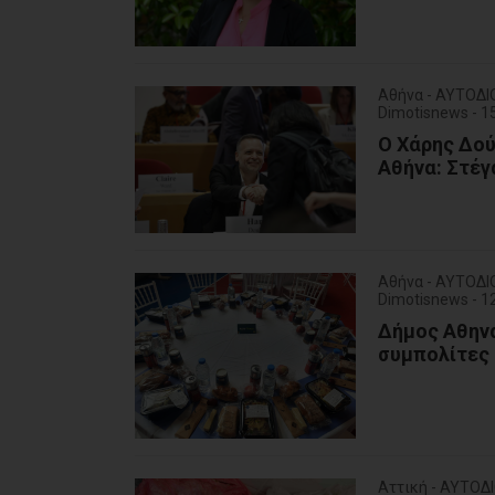
Αθήνα - ΑΥΤΟΔΙ
Dimotisnews - 
Ο Χάρης Δού
Αθήνα: Στέγ
Αθήνα - ΑΥΤΟΔΙ
Dimotisnews - 
Δήμος Αθηνα
συμπολίτες 
Αττική - ΑΥΤΟΔ