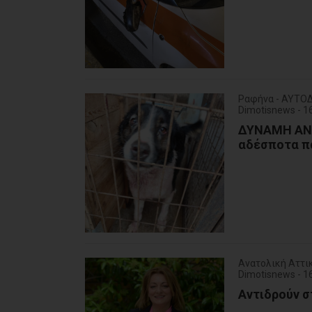
Ραφήνα - ΑΥΤΟΔ
Dimotisnews - 
ΔΥΝΑΜΗ ΑΝΑ
αδέσποτα π
Ανατολική Αττι
Dimotisnews - 
Αντιδρούν σ