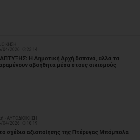
ΙΟΙΚΗΣΗ
16/04/2026
23:14
ΠΤΥΞΗΣ: Η Δημοτική Αρχή δαπανά, αλλά τα
αραμένουν αβοήθητα μέσα στους οικισμούς
κή - ΑΥΤΟΔΙΟΙΚΗΣΗ
16/04/2026
18:19
το σχέδιο αξιοποίησης της Πτέρυγας Μπόμπολα