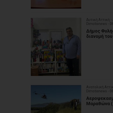
Δυτική Αττική 
Dimotisnews - 
Δήμος Φυλής
διανομή του
Ανατολική Αττι
Dimotisnews - 
Αεροψεκασμο
Μαραθώνα (