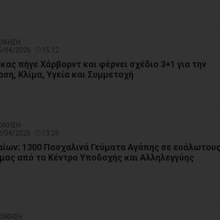
ΟΙΚΗΣΗ
15/04/2026
15:12
κας πήγε Χάρβαρντ και φέρνει σχέδιο 3+1 για την
αση, Κλίμα, Υγεία και Συμμετοχή
ΟΙΚΗΣΗ
12/04/2026
13:25
ίων: 1300 Πασχαλινά Γεύματα Αγάπης σε ευάλωτου
μας από το Κέντρο Υποδοχής και Αλληλεγγύης
ΙΟΙΚΗΣΗ