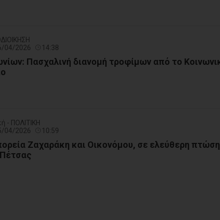
ΟΔΙΟΙΚΗΣΗ
06/04/2026
14:38
νίων: Πασχαλινή διανομή τροφίμων από το Κοινωνι
ίο
ή - ΠΟΛΙΤΙΚΗ
05/04/2026
10:59
πορεία Ζαχαράκη και Οικονόμου, σε ελεύθερη πτώση
 Πέτσας