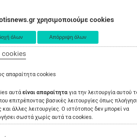
otisnews.gr χρησιμοποιούμε cookies
 cookies
ΟΔΙΟΙΚΗΣΗ
ΠΟΛΙΤΙΚΗ
ΟΙΚΟΝΟΜΙΑ
LIFESTYLE
ΑΘΛΗΤΙΣ
ς απαραίτητα cookies
kies αυτά
είναι απαραίτητα
για την λειτουργία αυτού τ
που επιτρέποντας βασικές λειτουργίες όπως πλοήγησ
 και άλλες λειτουργίες. Ο ιστότοπος δεν μπορεί να
ργήσει σωστά χωρίς αυτά τα cookies.