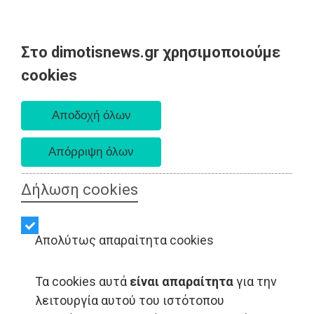
Στο dimotisnews.gr χρησιμοποιούμε
Πέμπτη 06 Αυγούστου 2026
cookies
Α. 6:33 πμ - Δ. 8:29 μμ
Δήλωση cookies
Απολύτως απαραίτητα cookies
Τα cookies αυτά
είναι απαραίτητα
για την
λειτουργία αυτού του ιστότοπου