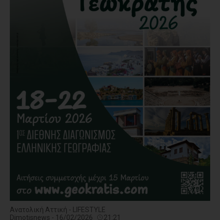
Ανατολική Αττική - LIFESTYLE
Dimotisnews - 16/02/2026
21:21