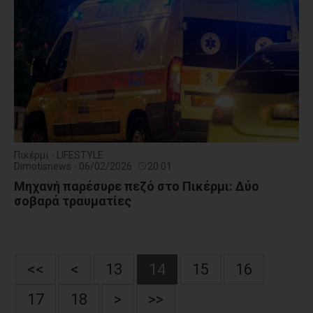
Πικέρμι - LIFESTYLE
Dimotisnews - 06/02/2026
20:01
Μηχανή παρέσυρε πεζό στο Πικέρμι: Δύο
σοβαρά τραυματίες
<<
<
13
14
15
16
17
18
>
>>