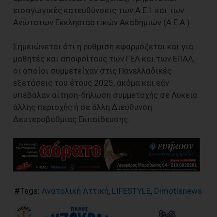
εισαγωγικές κατευθύνσεις των Α.Ε.Ι. και των
Ανώτατων Εκκλησιαστικών Ακαδημιών (Α.Ε.Α.).
Σημειώνεται ότι η ρύθμιση εφαρμόζεται και για
μαθητές και αποφοίτους των ΓΕΛ και των ΕΠΑΛ,
οι οποίοι συμμετείχαν στις Πανελλαδικές
εξετάσεις του έτους 2025, ακόμα και εάν
υπέβαλαν αίτηση-δήλωση συμμετοχής σε Λύκειο
άλλης περιοχής ή σε άλλη Διεύθυνση
Δευτεροβάθμιας Εκπαίδευσης.
#Tags:
Ανατολική Αττική
,
LIFESTYLE
,
Dimotisnews