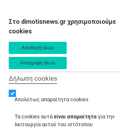
Στο dimotisnews.gr χρησιμοποιούμε
Παρασκευή 07 Αυγούστου 2026
cookies
Α. 6:33 πμ - Δ. 8:28 μμ
Δήλωση cookies
Απολύτως απαραίτητα cookies
Τα cookies αυτά
είναι απαραίτητα
για την
LIFESTYLE - Ανατολική Αττική
λειτουργία αυτού του ιστότοπου