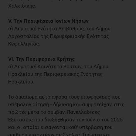
Χαλκιδικής.
V. Την Περιφέρεια Ιονίων Νήσων
α) Δημοτική Ενότητα Λειβαθούς, του Δήμου
Αργοστολίου της Περιφερειακής Ενότητας
Κεφαλληνίας.
VI. Την Περιφέρεια Κρήτης
α) Δημοτική Κοινότητα Βουτών, του Δήμου
Ηρακλείου της Περιφερειακής Ενότητας
Ηρακλείου.
Το δικαίωμα αυτό αφορά τους υποψηφίους που
υπέβαλαν αίτηση - δήλωση και συμμετείχαν, στις
πρώτες μετά το συμβάν, Πανελλαδικές
Εξετάσεις που διεξήχθησαν τον Ιούνιο του 2025
και οι οποίοι εισάγονται καθ' υπέρβαση του
αριθμού εισακτέων σε Σχολές, Τμήματα και