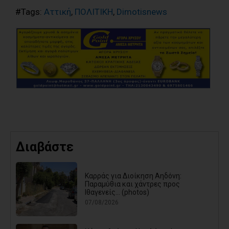
#Tags:
Αττική
,
ΠΟΛΙΤΙΚΗ
,
Dimotisnews
Διαβάστε
Καρράς για Διοίκηση Αηδόνη:
Παραμύθια και χάντρες προς
Ιθαγενείς... (photos)
07/08/2026