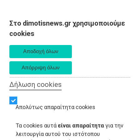
Στο dimotisnews.gr χρησιμοποιούμε
Παρασκευή 07 Αυγούστου 2026
cookies
Α. 6:33 πμ - Δ. 8:28 μμ
Δήλωση cookies
Απολύτως απαραίτητα cookies
Τα cookies αυτά
είναι απαραίτητα
για την
λειτουργία αυτού του ιστότοπου