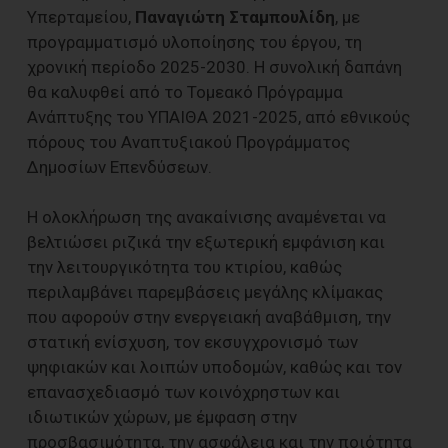
Υπερταμείου,
Παναγιώτη Σταμπουλίδη
, με
προγραμματισμό υλοποίησης του έργου, τη
χρονική περίοδο 2025-2030. Η συνολική δαπάνη
θα καλυφθεί από το Τομεακό Πρόγραμμα
Ανάπτυξης του ΥΠΑΙΘΑ 2021-2025, από εθνικούς
πόρους του Αναπτυξιακού Προγράμματος
Δημοσίων Επενδύσεων.
Η ολοκλήρωση της ανακαίνισης αναμένεται να
βελτιώσει ριζικά την εξωτερική εμφάνιση και
την λειτουργικότητα του κτιρίου, καθώς
περιλαμβάνει παρεμβάσεις μεγάλης κλίμακας
που αφορούν στην ενεργειακή αναβάθμιση, την
στατική ενίσχυση, τον εκσυγχρονισμό των
ψηφιακών και λοιπών υποδομών, καθώς και τον
επανασχεδιασμό των κοινόχρηστων και
ιδιωτικών χώρων, με έμφαση στην
προσβασιμότητα, την ασφάλεια και την ποιότητα