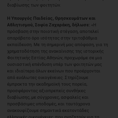
διαβίωσης των φοιτητών.
Η Υπουργός Παιδείας, Θρησκευμάτων και
Αθλητισμού, Σοφία Ζαχαράκη, δήλωσε:
«Η
πρόσβαση στην ποιοτική στέγαση, αποτελεί
απαράβατο όρο ισότητας στην τριτοβάθμια
εκπαίδευση. Με τη σημερινή μας απόφαση, για τη
χρηματοδότηση της ανακαίνισης της ιστορικής
Φοιτητικής Εστίας Αθηνών, προχωράμε σε μια
ουσιαστική επένδυση υπέρ των φοιτητών μας
και ιδιαίτερα όλων εκείνων που προέρχονται
από ευάλωτες οικογένειες. Στηρίζουμε
έμπρακτα την ακαδημαϊκή τους πορεία,
προσφέροντας αξιοπρεπείς συνθήκες
διαβίωσης, με σύγχρονες, ασφαλείς και
προσβάσιμες υποδομές, και ταυτόχρονα
ανακουφίζουμε σημαντικά εκατοντάδες
ελληνικές οικογένειες, που αναζητούν για τα