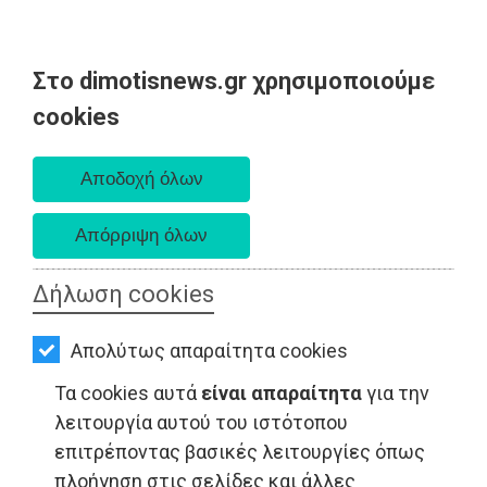
Στο dimotisnews.gr χρησιμοποιούμε
AΡΧΙΚΗ
cookies
Κυριακή 09 Αυγούστου 2026
ΕΙΔΗΣΕΙΣ
Α. 6:35 πμ - Δ. 8:25 μμ
ΠΟΛΙΤΙΚΗ
ΤΟΠΙΚΗ
ΑΥΤΟΔΙΟΙΚΗΣΗ
Δήλωση cookies
ΟΙΚΟΝΟΜΙΑ
ΠΟΛΙΤΙΚΗ - Μαραθώνας
Απολύτως απαραίτητα cookies
ΑΘΛΗΤΙΣΜΟΣ
Τα cookies αυτά
είναι απαραίτητα
για την
ΠΟΛΙΤΙΣΜΟΣ
λειτουργία αυτού του ιστότοπου
επιτρέποντας βασικές λειτουργίες όπως
ΣΠΙΤΙ-
πλοήγηση στις σελίδες και άλλες