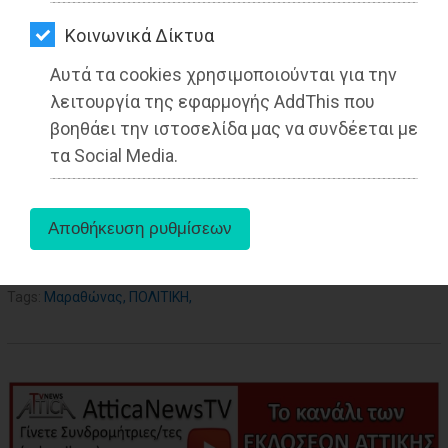
ΑΓΟΡΑΣ
Kοινωνικά Δίκτυα
ΨΙΘΥΡΟΙ
Αυτά τα cookies χρησιμοποιούνται για την
ΑΠΟΣΤΟΛΗ
λειτουργία της εφαρμογής AddThis που
ΑΡΘΡΩΝ
βοηθάει την ιστοσελίδα μας να συνδέεται με
τα Social Media.
aboutus
Tags:
Μαραθώνας
,
ΠΟΛΙΤΙΚΗ
,