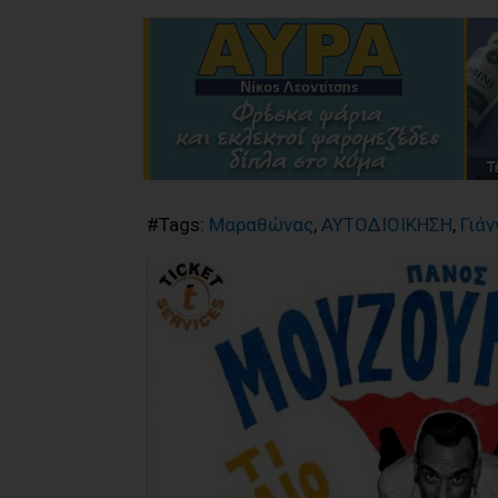
#Tags:
Μαραθώνας
,
ΑΥΤΟΔΙΟΙΚΗΣΗ
,
Γιά