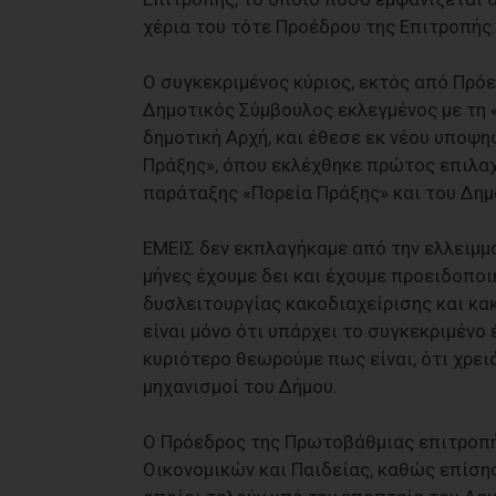
χέρια του τότε Προέδρου της Επιτροπής.
Ο συγκεκριμένος κύριος, εκτός από Πρό
Δημοτικός Σύμβουλος εκλεγμένος με τη 
δημοτική Αρχή, και έθεσε εκ νέου υποψη
Πράξης», όπου εκλέχθηκε πρώτος επιλα
παράταξης «Πορεία Πράξης» και του Δημ
ΕΜΕΙΣ δεν εκπλαγήκαμε από την ελλειμμα
μήνες έχουμε δει και έχουμε προειδοπο
δυσλειτουργίας κακοδιαχείρισης και κ
είναι μόνο ότι υπάρχει το συγκεκριμένο
κυριότερο θεωρούμε πως είναι, ότι χρει
μηχανισμοί του Δήμου.
Ο Πρόεδρος της Πρωτοβάθμιας επιτροπή
Οικονομικών και Παιδείας, καθώς επίσης