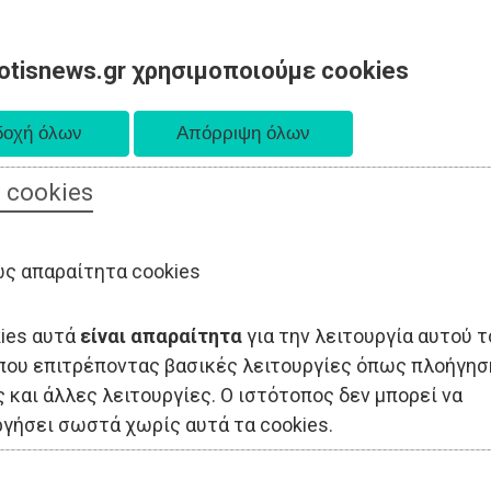
otisnews.gr χρησιμοποιούμε cookies
 cookies
ΟΔΙΟΙΚΗΣΗ
ΠΟΛΙΤΙΚΗ
ΟΙΚΟΝΟΜΙΑ
LIFESTYLE
ΑΘΛΗΤΙΣ
ς απαραίτητα cookies
kies αυτά
είναι απαραίτητα
για την λειτουργία αυτού τ
που επιτρέποντας βασικές λειτουργίες όπως πλοήγησ
 και άλλες λειτουργίες. Ο ιστότοπος δεν μπορεί να
ργήσει σωστά χωρίς αυτά τα cookies.