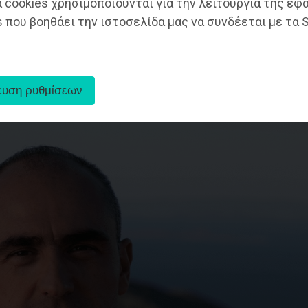
 cookies χρησιμοποιούνται για την λειτουργία της εφ
 που βοηθάει την ιστοσελίδα μας να συνδέεται με τα S