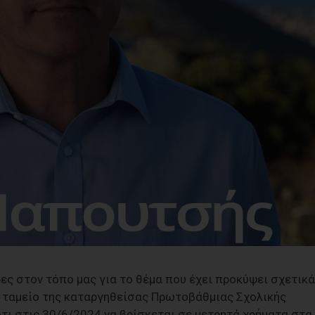
ρες στον τόπο μας για το θέμα που έχει προκύψει σχετικά
ο ταμείο της καταργηθείσας Πρωτοβάθμιας Σχολικής
τι στις 30/6/2024 να βρίσκεται σε μετρητά χρήματα στα