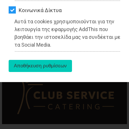
ΑΓΟΡΑΣ
Kοινωνικά Δίκτυα
ΨΙΘΥΡΟΙ
Αυτά τα cookies χρησιμοποιούνται για την
aboutus
ΑΠΟΣΤΟΛΗ
λειτουργία της εφαρμογής AddThis που
ΑΡΘΡΩΝ
βοηθάει την ιστοσελίδα μας να συνδέεται με
Tags:
Ανατολική Αττική
,
ΤΟΠΙΚΗ ΑΥΤΟΔΙΟΙΚΗΣΗ
,
τα Social Media.