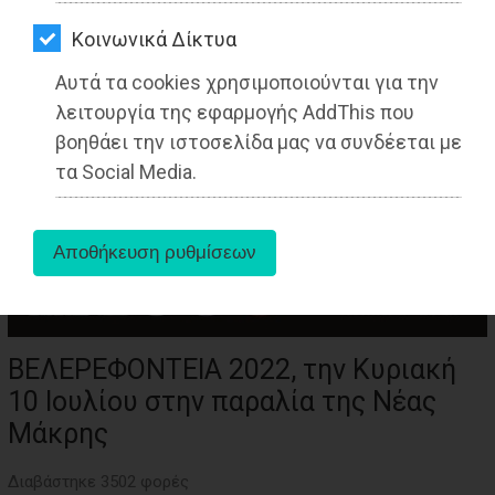
ΑΓΟΡΑΣ
Kοινωνικά Δίκτυα
ΨΙΘΥΡΟΙ
Αυτά τα cookies χρησιμοποιούνται για την
ΑΠΟΣΤΟΛΗ
λειτουργία της εφαρμογής AddThis που
ΑΡΘΡΩΝ
βοηθάει την ιστοσελίδα μας να συνδέεται με
τα Social Media.
ΒΕΛΕΡΕΦΟΝΤΕΙΑ 2022, την Κυριακή
10 Ιουλίου στην παραλία της Νέας
Μάκρης
Διαβάστηκε 3502 φορές