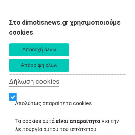
Στο dimotisnews.gr χρησιμοποιούμε
Σάββατο 08 Αυγούστου 2026
cookies
Α. 6:34 πμ - Δ. 8:26 μμ
Δήλωση cookies
Απολύτως απαραίτητα cookies
Τα cookies αυτά
είναι απαραίτητα
για την
λειτουργία αυτού του ιστότοπου