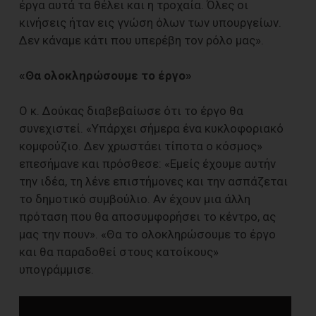
έργα αυτά τα θέλει και η τροχαία. Όλες οι
κινήσεις ήταν εις γνώση όλων των υπουργείων.
Δεν κάναμε κάτι που υπερέβη τον ρόλο μας».
«Θα ολοκληρώσουμε το έργο»
Ο κ. Δούκας διαβεβαίωσε ότι το έργο θα
συνεχιστεί. «Υπάρχει σήμερα ένα κυκλοφοριακό
κομφούζιο. Δεν χρωστάει τίποτα ο κόσμος»
επεσήμανε και πρόσθεσε: «Εμείς έχουμε αυτήν
την ιδέα, τη λένε επιστήμονες και την ασπάζεται
το δημοτικό συμβούλιο. Αν έχουν μια άλλη
πρόταση που θα αποσυμφορήσει το κέντρο, ας
μας την πουν». «Θα το ολοκληρώσουμε το έργο
και θα παραδοθεί στους κατοίκους»
υπογράμμισε.