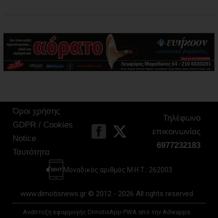
Όροι χρήσης
Τηλέφωνο
GDPR / Cookies
επικοινωνίας
Notice
6977232183
Ταυτότητα
Μοναδικός αριθμός Μ.Η.Τ.: 262003
www.dimotisnews.gr © 2012 - 2026 All rights reserved
Ανάπτυξη εφαρμογής DimotisApp PWA από την Adwapps