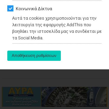
ΑΓΟΡΑΣ
Kοινωνικά Δίκτυα
ΨΙΘΥΡΟΙ
Αυτά τα cookies χρησιμοποιούνται για την
ΑΠΟΣΤΟΛΗ
λειτουργία της εφαρμογής AddThis που
ΑΡΘΡΩΝ
βοηθάει την ιστοσελίδα μας να συνδέεται με
τα Social Media.
aboutus
Tags:
Αττική
,
LIFESTYLE
,