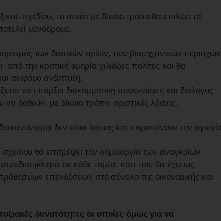
ού σχεδίου, το οποίο με δίκαιο τρόπο θα επιλύει τα
αποτελεί μονόδρομο.
ιορισμός των δασικών ορίων, των βιομηχανικών περιοχών
από την κρατική ομηρία χιλιάδες πολίτες και θα
και αειφόρο ανάπτυξη.
ζεται να υπάρξει διακομματική συνεννόηση και διάλογος
 να δοθούν, με δίκαιο τρόπο, οριστικές λύσεις.
 διακανονισμοί δεν είναι λύσεις και παρατείνουν την αγωνί
 σχεδίου θα επιτρέψει την δημιουργία των αναγκαίων
ασυνδεσιμότητα σε κάθε τομέα, κάτι που θα έχει ως
ρόθεσμων επενδύσεων στο σύνολο της οικονομικής και
τυξιακές δυνατότητες οι οποίες όμως για να