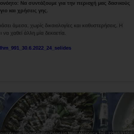
ονόητο: Να συντάξουμε για την περιοχή μας δασικούς
γιο και χρήσεις γης.
σει άμεσα, χωρίς δικαιολογίες και καθυστερήσεις. Η
ι να χαθεί άλλη μία δεκαετία.
dhm_991_30.6.2022_24_selides