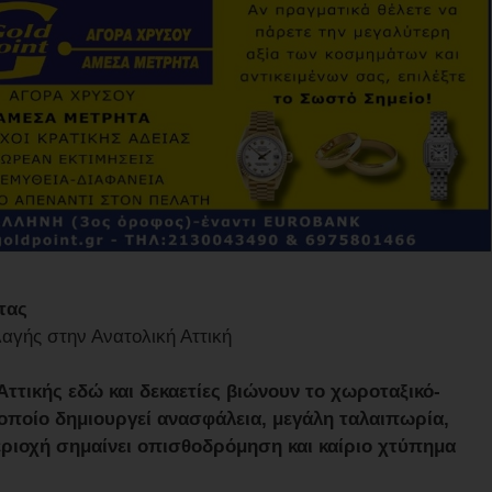
τας
γής στην Ανατολική Αττική
 Αττικής εδώ και δεκαετίες βιώνουν το χωροταξικό-
οποίο δημιουργεί ανασφάλεια, μεγάλη ταλαιπωρία,
εριοχή σημαίνει οπισθοδρόμηση και καίριο χτύπημα