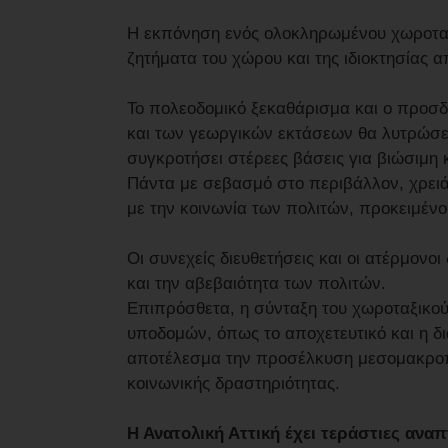
Η εκπόνηση ενός ολοκληρωμένου χωροταξικ
ζητήματα του χώρου και της ιδιοκτησίας 
Το πολεοδομικό ξεκαθάρισμα και ο προσδ
και των γεωργικών εκτάσεων θα λυτρώσει 
συγκροτήσει στέρεες βάσεις για βιώσιμη 
Πάντα με σεβασμό στο περιβάλλον, χρειά
με την κοινωνία των πολιτών, προκειμένου
Οι συνεχείς διευθετήσεις και οι ατέρμονοι
και την αβεβαιότητα των πολιτών.
Επιπρόσθετα, η σύνταξη του χωροταξικού
υποδομών, όπως το αποχετευτικό και η δι
αποτέλεσμα την προσέλκυση μεσομακροπ
κοινωνικής δραστηριότητας.
Η Ανατολική Αττική έχει τεράστιες αναπ