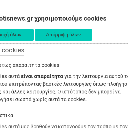
otisnews.gr χρησιμοποιούμε cookies
 cookies
ΤΟΠΙΚΗ ΑΥΤΟΔΙΟΙΚΗΣΗ
ΟΙΚΟΝΟΜΙΑ
ΑΘΛΗΤΙΣΜΟΣ
ύτως απαραίτητα cookies
kies αυτά
είναι απαραίτητα
για την λειτουργία αυτού τ
που επιτρέποντας βασικές λειτουργίες όπως πλοήγησ
 και άλλες λειτουργίες. Ο ιστότοπος δεν μπορεί να
ργήσει σωστά χωρίς αυτά τα cookies.
στικά
ies αυτά μας βοηθούν να κατανοούμε τον τρόπο με τον