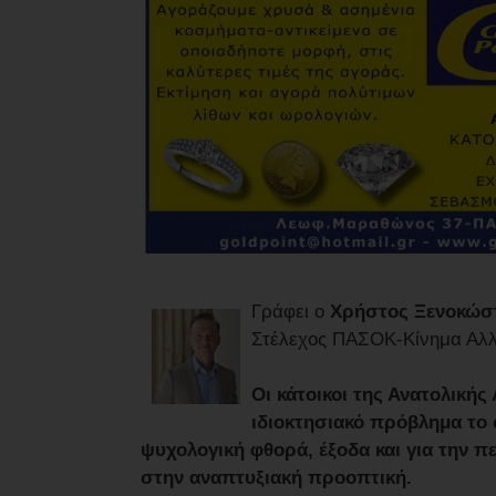
Γράφει ο
Χρήστος Ξενοκώσ
Στέλεχος ΠΑΣΟΚ-Κίνημα Αλλα
Οι κάτοικοι της Ανατολικής
ιδιοκτησιακό πρόβλημα το 
ψυχολογική φθορά, έξοδα και για την π
στην αναπτυξιακή προοπτική.