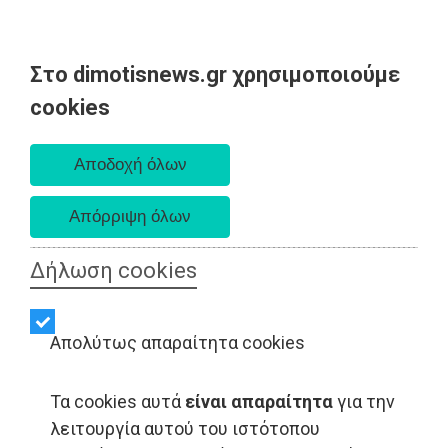
Στο dimotisnews.gr χρησιμοποιούμε
Σάββατο 08 Αυγούστου 2026
cookies
Α. 6:34 πμ - Δ. 8:26 μμ
Δήλωση cookies
Απολύτως απαραίτητα cookies
Τα cookies αυτά
είναι απαραίτητα
για την
λειτουργία αυτού του ιστότοπου