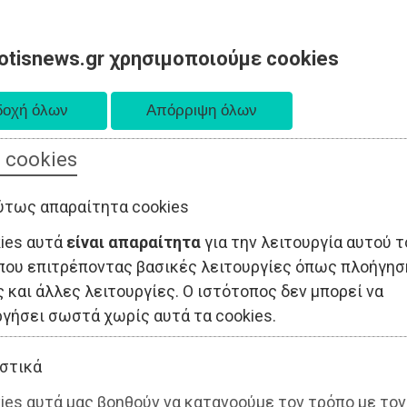
otisnews.gr χρησιμοποιούμε cookies
 cookies
ΤΟΠΙΚΗ ΑΥΤΟΔΙΟΙΚΗΣΗ
ΟΙΚΟΝΟΜΙΑ
ΑΘΛΗΤΙΣΜΟΣ
ύτως απαραίτητα cookies
kies αυτά
είναι απαραίτητα
για την λειτουργία αυτού τ
που επιτρέποντας βασικές λειτουργίες όπως πλοήγησ
 και άλλες λειτουργίες. Ο ιστότοπος δεν μπορεί να
ργήσει σωστά χωρίς αυτά τα cookies.
στικά
ies αυτά μας βοηθούν να κατανοούμε τον τρόπο με τον