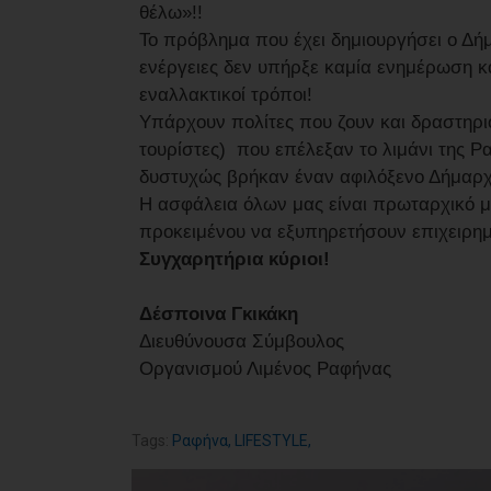
θέλω»!!
Το πρόβλημα που έχει δημιουργήσει ο Δήμα
ενέργειες δεν υπήρξε καμία ενημέρωση κ
εναλλακτικοί τρόποι!
Υπάρχουν πολίτες που ζουν και δραστηριο
τουρίστες) που επέλεξαν το λιμάνι της Ρ
δυστυχώς βρήκαν έναν αφιλόξενο Δήμαρχο
Η ασφάλεια όλων μας είναι πρωταρχικό μ
προκειμένου να εξυπηρετήσουν επιχειρημ
Συγχαρητήρια κύριοι!
Δέσποινα Γκικάκη
Διευθύνουσα Σύμβουλος
Οργανισμού Λιμένος Ραφήνας
Tags:
Ραφήνα
,
LIFESTYLE
,