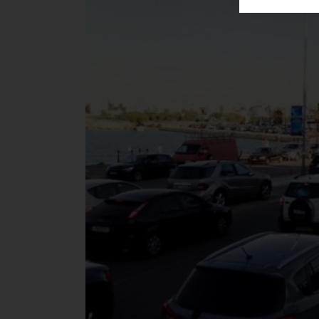
ΑΓΟΡΑΣ
ΨΙΘΥΡΟΙ
ΑΠΟΣΤΟΛΗ
ΑΡΘΡΩΝ