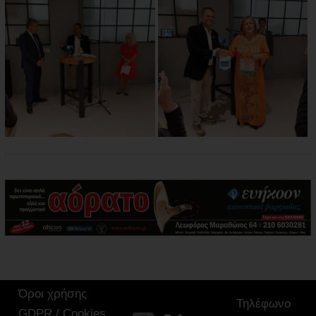
Όροι χρήσης
Τηλέφωνο
GDPR / Cookies