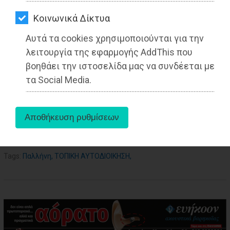
ΑΓΟΡΑΣ
03-09-2022
Από τo Dimotisnews
Kοινωνικά Δίκτυα
ΨΙΘΥΡΟΙ
Αυτά τα cookies χρησιμοποιούνται για την
ΑΠΟΣΤΟΛΗ
λειτουργία της εφαρμογής AddThis που
ΑΡΘΡΩΝ
βοηθάει την ιστοσελίδα μας να συνδέεται με
τα Social Media.
aboutus
Tags:
Παλλήνη
,
ΤΟΠΙΚΗ ΑΥΤΟΔΙΟΙΚΗΣΗ
,