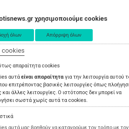
otisnews.gr χρησιμοποιούμε cookies
 cookies
ΤΟΠΙΚΗ ΑΥΤΟΔΙΟΙΚΗΣΗ
ΟΙΚΟΝΟΜΙΑ
ΑΘΛΗΤΙΣΜΟΣ
ύτως απαραίτητα cookies
kies αυτά
είναι απαραίτητα
για την λειτουργία αυτού τ
που επιτρέποντας βασικές λειτουργίες όπως πλοήγησ
 και άλλες λειτουργίες. Ο ιστότοπος δεν μπορεί να
ργήσει σωστά χωρίς αυτά τα cookies.
στικά
ies αυτά μας βοηθούν να κατανοούμε τον τρόπο με τον