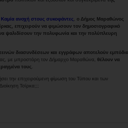
.
ο
Καμία ανοχή στους συκοφάντες
,
ο Δήμος Μαραθώνος
ίρκας, επιχειρούν να φιμώσουν τον δημοσιογραφικό
ι να ψαλιδίσουν την πολυφωνία και την πολύπλευρη
οτεινών διασυνδέσεων και εγγράφων αποτελούν εμπόδι
οίας, με μπροστάρη τον Δήμαρχο Μαραθώνα,
θέλουν να
πραγμένα τους
.
ήσει την επιχειρούμενη φίμωση του Τύπου και των
ιοίκηση Τσίρκα;;;