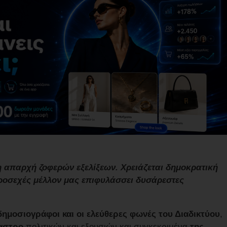
 απαρχή ζοφερών εξελίξεων. Χρειάζεται δημοκρατική
ροσεχές μέλλον μας επιφυλάσσει δυσάρεστες
 δημοσιογράφοι και οι ελεύθερες φωνές του Διαδικτύου
,
αστρο
πολιτικών και εξουσιών και συγκεκριμένα
της