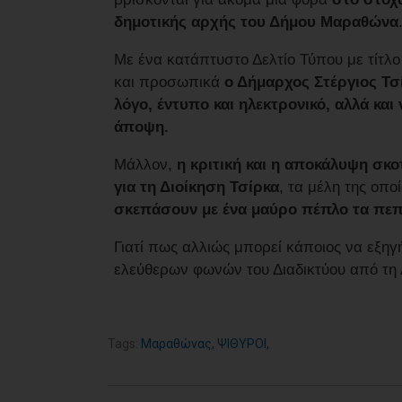
δημοτικής αρχής του Δήμου Μαραθώνα
Με ένα κατάπτυστο Δελτίο Τύπου με τίτλ
και προσωπικά
ο Δήμαρχος Στέργιος Τσ
λόγο, έντυπο και ηλεκτρονικό, αλλά κα
άποψη.
Μάλλον,
η κριτική και η αποκάλυψη σκ
για τη Διοίκηση Τσίρκα
, τα μέλη της οπ
σκεπάσουν με ένα μαύρο πέπλο τα πε
Γιατί πως αλλιώς μπορεί κάποιος να εξηγ
ελεύθερων φωνών του Διαδικτύου από τη Δ
Tags:
Μαραθώνας
,
ΨΙΘΥΡΟΙ
,