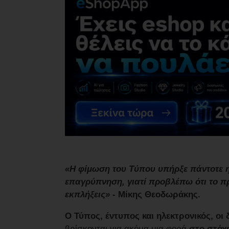
«Η φίμωση του Τύπου υπήρξε πάντοτε η
επαγρύπνηση, γιατί προβλέπω ότι το π
εκπλήξεις» -
Μίκης Θεοδωράκης.
Ο Τύπος, έντυπος και ηλεκτρονικός, οι
βρίσκονται για ακόμα μια φορά
στο στόχ