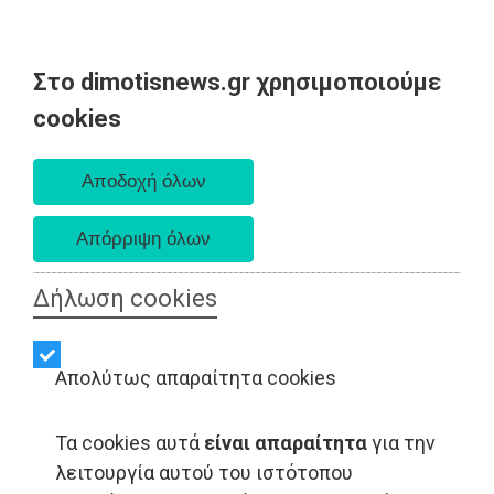
Στο dimotisnews.gr χρησιμοποιούμε
Σάββατο 08 Αυγούστου 2026
cookies
Α. 6:34 πμ - Δ. 8:26 μμ
Δήλωση cookies
Απολύτως απαραίτητα cookies
Τα cookies αυτά
είναι απαραίτητα
για την
ΑΥΤΟΔΙΟΙΚΗΣΗ - Μαραθώνας
λειτουργία αυτού του ιστότοπου