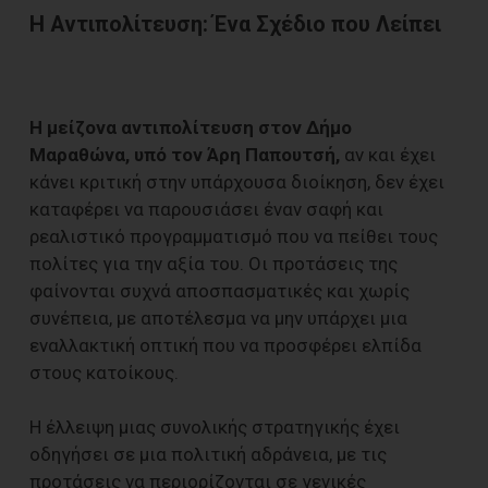
Η Αντιπολίτευση: Ένα Σχέδιο που Λείπει
Η μείζονα αντιπολίτευση στον Δήμο
Μαραθώνα, υπό τον Άρη Παπουτσή,
αν και έχει
κάνει κριτική στην υπάρχουσα διοίκηση, δεν έχει
καταφέρει να παρουσιάσει έναν σαφή και
ρεαλιστικό προγραμματισμό που να πείθει τους
πολίτες για την αξία του. Οι προτάσεις της
φαίνονται συχνά αποσπασματικές και χωρίς
συνέπεια, με αποτέλεσμα να μην υπάρχει μια
εναλλακτική οπτική που να προσφέρει ελπίδα
στους κατοίκους.
Η έλλειψη μιας συνολικής στρατηγικής έχει
οδηγήσει σε μια πολιτική αδράνεια, με τις
προτάσεις να περιορίζονται σε γενικές