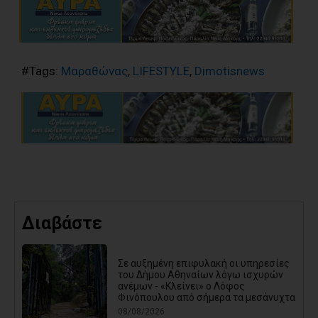
#Tags:
Μαραθώνας
,
LIFESTYLE
,
Dimotisnews
Διαβάστε
Σε αυξημένη επιφυλακή οι υπηρεσίες
του Δήμου Αθηναίων λόγω ισχυρών
ανέμων - «Κλείνει» ο Λόφος
Φινόπουλου από σήμερα τα μεσάνυχτα
08/08/2026