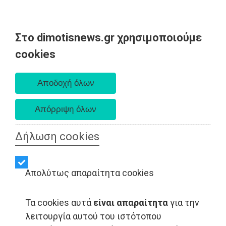
Στο dimotisnews.gr χρησιμοποιούμε
Κυριακή 09 Αυγούστου 2026
cookies
Α. 6:35 πμ - Δ. 8:25 μμ
Δήλωση cookies
Απολύτως απαραίτητα cookies
Τα cookies αυτά
είναι απαραίτητα
για την
λειτουργία αυτού του ιστότοπου