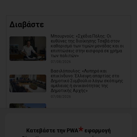
Διαβάστε
Μπουρνούς: «Σχέδια Πόλης: Οι
ευθύνες της διοίκησης Τσεβά στον
καθορισμό των τιμών μονάδας και οι
επιπτώσεις στην εισφορά σε χρήμα
των πολιτών»
07/08/2026
Βασιλόπουλος: «Λυπηρό και
επικίνδυνο: Έλλειψη απαρτίας στο
Δημοτικό Συμβούλιο λόγω σκόπιμης
αμέλειας ή ανικανότητας της
Δημοτικής Αρχής»
07/08/2026
Καρράς για Διοίκηση Αηδόνη:
Παραμύθια και χάντρες προς
Ιθαγενείς... (photos)
*
07/08/2026
Κατεβάστε την PWA
εφαρμογή