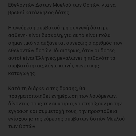
Εθελοντών Δοτών Μυελού των Οστών, για να
βρεθεί κατάλληλος δότης.
Η ανεύρεση συμβατού -μη συγγενή δότη με
ασθενή- είναι δύσκολη, για αυτό είναι πολύ
σημαντικό να αυξάνεται συνεχώς ο αριθμός των
εθελοντών δοτών. Ιδιαιτέρως, όταν οι δότες
αυτοί είναι Έλληνες, μεγαλώνει η πιθανότητα
συμβατότητας, λόγω κοινής γενετικής
καταγωγής.
Κατά τη διάρκεια της δράσης, θα
πραγματοποιηθεί ενημέρωση των λουόμενων,
δίνοντας τους την ευκαιρία, να στηρίξουν με την
εγγραφή και συμμετοχή τους, την προσπάθεια
ενίσχυσης της εύρεσης συμβατών δοτών Μυελού
των Οστών.