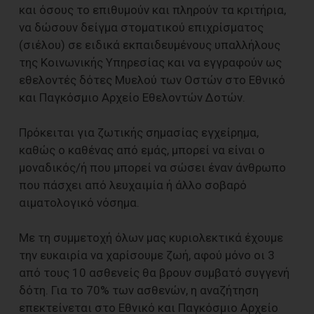
και όσους το επιθυμούν και πληρούν τα κριτήρια,
να δώσουν δείγμα στοματικού επιχρίσματος
(σιέλου) σε ειδικά εκπαιδευμένους υπαλλήλους
της Κοινωνικής Υπηρεσίας και να εγγραφούν ως
εθελοντές δότες Μυελού των Οστών στο Εθνικό
και Παγκόσμιο Αρχείο Εθελοντών Δοτών.
Πρόκειται για ζωτικής σημασίας εγχείρημα,
καθώς ο καθένας από εμάς, μπορεί να είναι ο
μοναδικός/ή που μπορεί να σώσει έναν άνθρωπο
που πάσχει από λευχαιμία ή άλλο σοβαρό
αιματολογικό νόσημα.
Με τη συμμετοχή όλων μας κυριολεκτικά έχουμε
την ευκαιρία να χαρίσουμε ζωή, αφού μόνο οι 3
από τους 10 ασθενείς θα βρουν συμβατό συγγενή
δότη. Για το 70% των ασθενών, η αναζήτηση
επεκτείνεται στο Εθνικό και Παγκόσμιο Αρχείο