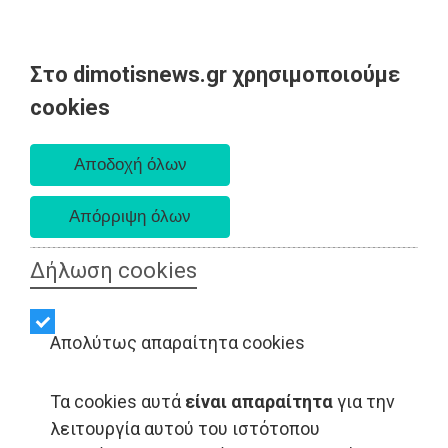
Στο dimotisnews.gr χρησιμοποιούμε
Σάββατο 08 Αυγούστου 2026
cookies
Α. 6:34 πμ - Δ. 8:26 μμ
Δήλωση cookies
Απολύτως απαραίτητα cookies
Τα cookies αυτά
είναι απαραίτητα
για την
λειτουργία αυτού του ιστότοπου