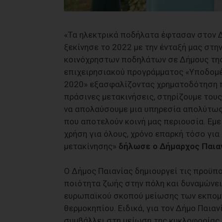
«Τα ηλεκτρικά ποδήλατα έφτασαν στον 
ξεκίνησε το 2022 με την ένταξή μας στ
κοινόχρηστων ποδηλάτων σε Δήμους τη
επιχειρησιακού προγράμματος «Υποδομέ
2020» εξασφαλίζοντας χρηματοδότηση π
πράσινες μετακινήσεις, στηρίζουμε τους
να απολαύσουμε μια υπηρεσία απολύτως
που αποτελούν κοινή μας περιουσία. Εμ
χρήση για όλους, χρόνο επαρκή τόσο γι
μετακίνησης»
δήλωσε ο Δήμαρχος Παιαν
Ο Δήμος Παιανίας δημιουργεί τις προϋπο
ποιότητα ζωής στην πόλη και δυναμώνει 
ευρωπαϊκού σκοπού μείωσης των εκπομ
θερμοκηπίου. Ειδικά, για τον Δήμο Παια
συμβάλλει στη μείωση της κυκλοφορίας 