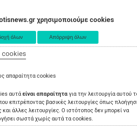
otisnews.gr χρησιμοποιούμε cookies
 cookies
ΟΔΙΟΙΚΗΣΗ
ΠΟΛΙΤΙΚΗ
ΟΙΚΟΝΟΜΙΑ
LIFESTYLE
ΑΘΛΗΤΙΣ
ς απαραίτητα cookies
kies αυτά
είναι απαραίτητα
για την λειτουργία αυτού τ
που επιτρέποντας βασικές λειτουργίες όπως πλοήγησ
 και άλλες λειτουργίες. Ο ιστότοπος δεν μπορεί να
ργήσει σωστά χωρίς αυτά τα cookies.