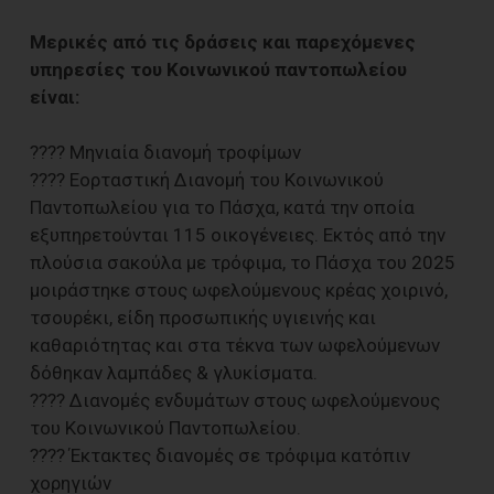
Μερικές από τις δράσεις και παρεχόμενες
υπηρεσίες του Κοινωνικού παντοπωλείου
είναι:
???? Μηνιαία διανομή τροφίμων
???? Εορταστική Διανομή του Κοινωνικού
Παντοπωλείου για το Πάσχα, κατά την οποία
εξυπηρετούνται 115 οικογένειες. Εκτός από την
πλούσια σακούλα με τρόφιμα, το Πάσχα του 2025
μοιράστηκε στους ωφελούμενους κρέας χοιρινό,
τσουρέκι, είδη προσωπικής υγιεινής και
καθαριότητας και στα τέκνα των ωφελούμενων
δόθηκαν λαμπάδες & γλυκίσματα.
???? Διανομές ενδυμάτων στους ωφελούμενους
του Κοινωνικού Παντοπωλείου.
???? Έκτακτες διανομές σε τρόφιμα κατόπιν
χορηγιών