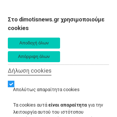
Στο dimotisnews.gr χρησιμοποιούμε
Κυριακή 09 Αυγούστου 2026
cookies
Α. 6:35 πμ - Δ. 8:25 μμ
Δήλωση cookies
Απολύτως απαραίτητα cookies
Τα cookies αυτά
είναι απαραίτητα
για την
ΑΥΤΟΔΙΟΙΚΗΣΗ - Παιανία
λειτουργία αυτού του ιστότοπου