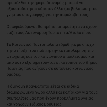
προσέλθει την ημέρα διανομής, μπορεί να
εξουσιοδοτήσει κάποιον άλλο (με βεβαίωση του
γνησίου υπογραφής) για την παραλαβή τους.
Οι ωφελούμενοι θα πρέπει απαραίτητα να έχουν
μαζί τους Αστυνομική Ταυτότητα/Διαβατήριο.
Tο Κοινωνικό Παντοπωλείο ιδρύθηκε με στόχο
την στήριξη του πολίτη, την καταπολέμηση της
φτώχειας και του κοινωνικού αποκλεισμού και
από αυτό εξυπηρετούνται οι κάτοικοι του Δήμου
Παιανίας που ανήκουν σε ευπαθείς κοινωνικές
ομάδες.
Η διανομή πραγματοποιείται σε ειδικά
διαμορφωμένο χώρο αλλά και κατ΄οίκον για τους
συμπολίτες μας που έχουν προβλήματα υγείας
και χρήζουν ειδικής βοήθειας.