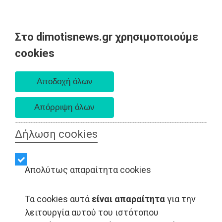
Στο dimotisnews.gr χρησιμοποιούμε
Κυριακή 09 Αυγούστου 2026
cookies
Α. 6:35 πμ - Δ. 8:25 μμ
Δήλωση cookies
Απολύτως απαραίτητα cookies
Τα cookies αυτά
είναι απαραίτητα
για την
λειτουργία αυτού του ιστότοπου
ΑΥΤΟΔΙΟΙΚΗΣΗ - Ανατολική Αττική