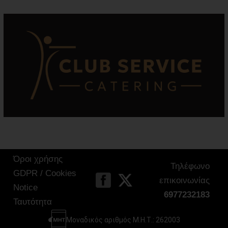
Όροι χρήσης
Τηλέφωνο
GDPR / Cookies
επικοινωνίας
Notice
6977232183
Ταυτότητα
Μοναδικός αριθμός Μ.Η.Τ.: 262003