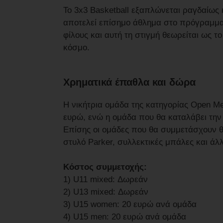
Το 3x3 Basketball εξαπλώνεται ραγδαίως
αποτελεί επίσημο άθλημα στο πρόγραμμ
φίλους και αυτή τη στιγμή θεωρείται ως 
κόσμο.
Χρηματικά έπαθλα και δώρα
Η νικήτρια ομάδα της κατηγορίας Open M
ευρώ, ενώ η ομάδα που θα καταλάβει την 
Επίσης οι ομάδες που θα συμμετάσχουν θ
στυλό Parker, συλλεκτικές μπάλες και άλ
Κόστος συμμετοχής:
1) U11 mixed: Δωρεάν
2) U13 mixed: Δωρεάν
3) U15 women: 20 ευρώ ανά ομάδα
4) U15 men: 20 ευρώ ανά ομάδα