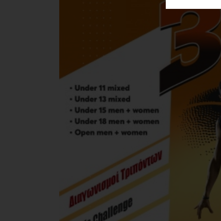
ΑΓΟΡΑΣ
ΨΙΘΥΡΟΙ
ΑΠΟΣΤΟΛΗ
ΑΡΘΡΩΝ