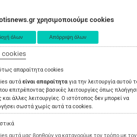
otisnews.gr χρησιμοποιούμε cookies
 cookies
ΤΟΠΙΚΗ ΑΥΤΟΔΙΟΙΚΗΣΗ
ΟΙΚΟΝΟΜΙΑ
ΑΘΛΗΤΙΣΜΟΣ
ύτως απαραίτητα cookies
kies αυτά
είναι απαραίτητα
για την λειτουργία αυτού τ
που επιτρέποντας βασικές λειτουργίες όπως πλοήγησ
 και άλλες λειτουργίες. Ο ιστότοπος δεν μπορεί να
ργήσει σωστά χωρίς αυτά τα cookies.
στικά
ies αυτά μας βοηθούν να κατανοούμε τον τρόπο με τον