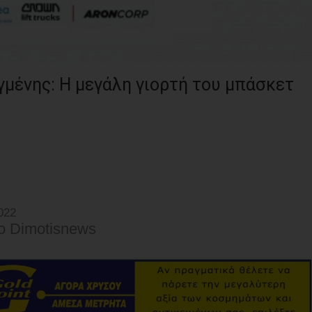
μένης: Η μεγάλη γιορτή του μπάσκετ
022
o Dimotisnews