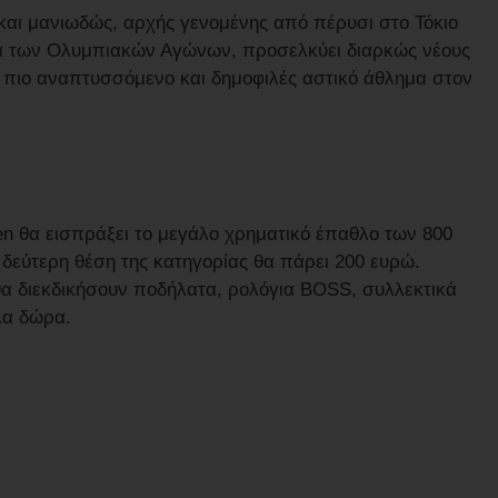
 και μανιωδώς, αρχής γενομένης από πέρυσι στο Τόκιο
α των Ολυμπιακών Αγώνων, προσελκύει διαρκώς νέους
το πιο αναπτυσσόμενο και δημοφιλές αστικό άθλημα στον
en θα εισπράξει το μεγάλο χρηματικό έπαθλο των 800
δεύτερη θέση της κατηγορίας θα πάρει 200 ευρώ.
α διεκδικήσουν ποδήλατα, ρολόγια BOSS, συλλεκτικά
λα δώρα.