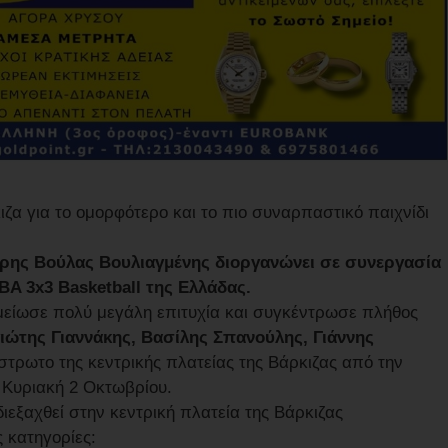
ιζα για το ομορφότερο και το πιο συναρπαστικό παιχνίδι
ρης Βούλας Βουλιαγμένης διοργανώνει σε συνεργασία
BA 3x3 Basketball της Ελλάδας.
μείωσε πολύ μεγάλη επιτυχία και συγκέντρωσε πλήθος
ιώτης Γιαννάκης, Βασίλης Σπανούλης, Γιάννης
στρωτο της κεντρικής πλατείας της Βάρκιζας από την
 Κυριακή 2 Οκτωβρίου.
εξαχθεί στην κεντρική πλατεία της Βάρκιζας
 κατηγορίες: