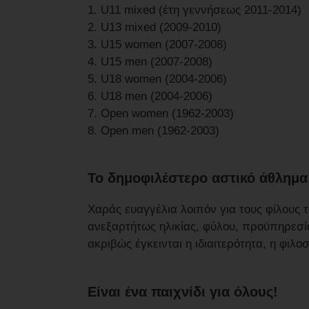
1. U11 mixed (έτη γεννήσεως 2011-2014)
2. U13 mixed (2009-2010)
3. U15 women (2007-2008)
4. U15 men (2007-2008)
5. U18 women (2004-2006)
6. U18 men (2004-2006)
7. Open women (1962-2003)
8. Open men (1962-2003)
Το δημοφιλέστερο αστικό άθλημα
Χαράς ευαγγέλια λοιπόν για τους φίλους 
ανεξαρτήτως ηλικίας, φύλου, προϋπηρεσί
ακριβώς έγκεινται η ιδιαιτερότητα, η φιλο
Είναι ένα παιχνίδι για όλους!