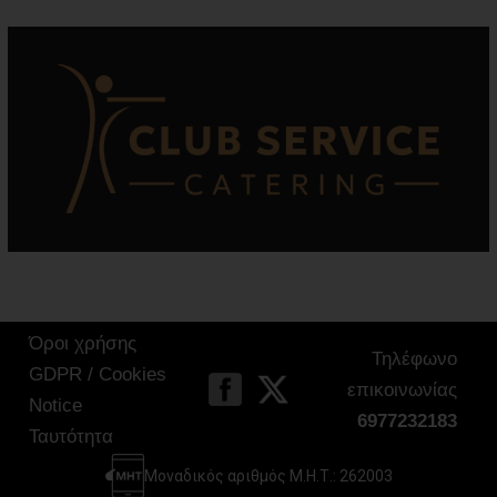
Όροι χρήσης
Τηλέφωνο
GDPR / Cookies
επικοινωνίας
Notice
6977232183
Ταυτότητα
Μοναδικός αριθμός Μ.Η.Τ.: 262003