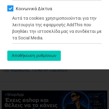
ΑΓΟΡΑΣ
Από τo Dimotisnews
Kοινωνικά Δίκτυα
ΨΙΘΥΡΟΙ
Αυτά τα cookies χρησιμοποιούνται για την
ΑΠΟΣΤΟΛΗ
λειτουργία της εφαρμογής AddThis που
ΑΡΘΡΩΝ
βοηθάει την ιστοσελίδα μας να συνδέεται με
τα Social Media.
aboutus
Tags:
Μαραθώνας
,
ΤΟΠΙΚΗ ΑΥΤΟΔΙΟΙΚΗΣΗ
,