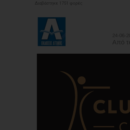
Διαβάστηκε 1751 φορές
24-06-2
Από τ