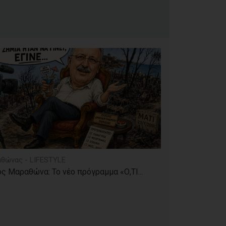
θώνας - LIFESTYLE
ς Μαραθώνα: Το νέο πρόγραμμα «Ο,ΤΙ...