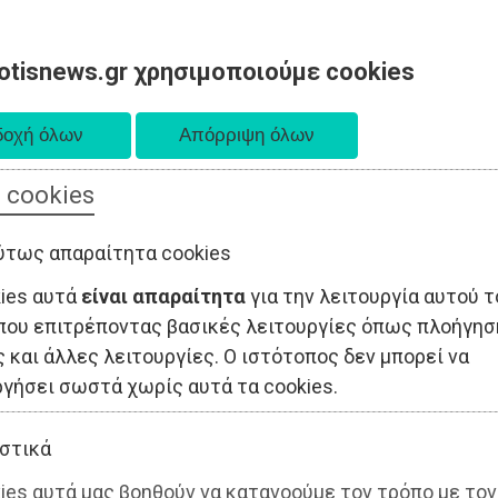
otisnews.gr χρησιμοποιούμε cookies
 cookies
ΤΟΠΙΚΗ ΑΥΤΟΔΙΟΙΚΗΣΗ
ΟΙΚΟΝΟΜΙΑ
ΑΘΛΗΤΙΣΜΟΣ
ύτως απαραίτητα cookies
kies αυτά
είναι απαραίτητα
για την λειτουργία αυτού τ
που επιτρέποντας βασικές λειτουργίες όπως πλοήγησ
 και άλλες λειτουργίες. Ο ιστότοπος δεν μπορεί να
ργήσει σωστά χωρίς αυτά τα cookies.
στικά
ies αυτά μας βοηθούν να κατανοούμε τον τρόπο με τον