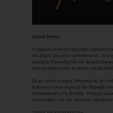
Δελτίο Τύπου
Η Δημοτική Ενότητα Βαρνάβα υδροδοτείτα
του Δήμου Ωρωπού (αντλιοστάσια). Από χθ
περιοχής Καπανδριτίου του όμορου Δήμου
ηλεκτροδότηση από το δίκτυο του ΔΕΔΔΗ
Ως εκ τούτου ο Δήμος Μαραθώνος δεν ευθύ
βρίσκονται στην περιοχή του Βαρνάβα κα
αποκατάσταση της βλάβης. Υπάρχει μερι
προσπάθειες για την ταχύτερη υδροδότηση
Ζητάμε την κατανόησή σας.