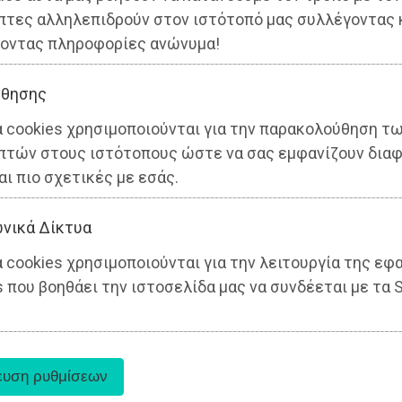
πτες αλληλεπιδρούν στον ιστότοπό μας συλλέγοντας 
οντας πληροφορίες ανώνυμα!
θησης
α cookies χρησιμοποιούνται για την παρακολούθηση τ
πτών στους ιστότοπους ώστε να σας εμφανίζουν διαφ
αι πιο σχετικές με εσάς.
ς
νικά Δίκτυα
 cookies χρησιμοποιούνται για την λειτουργία της εφ
 που βοηθάει την ιστοσελίδα μας να συνδέεται με τα S