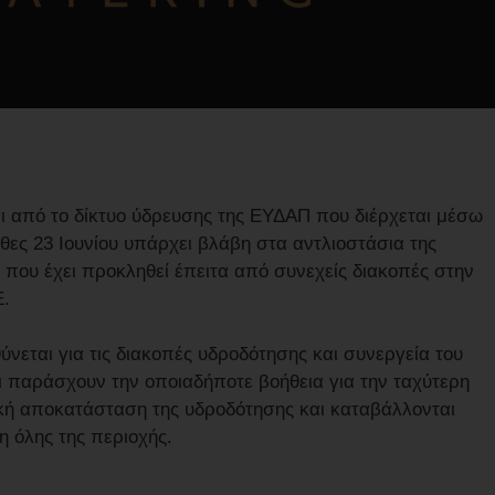
ι από το δίκτυο ύδρευσης της ΕΥΔΑΠ που διέρχεται μέσω
ες 23 Ιουνίου υπάρχει βλάβη στα αντλιοστάσια της
 που έχει προκληθεί έπειτα από συνεχείς διακοπές στην
Ε.
νεται για τις διακοπές υδροδότησης και συνεργεία του
ι παράσχουν την οποιαδήποτε βοήθεια για την ταχύτερη
κή αποκατάσταση της υδροδότησης και καταβάλλονται
 όλης της περιοχής.