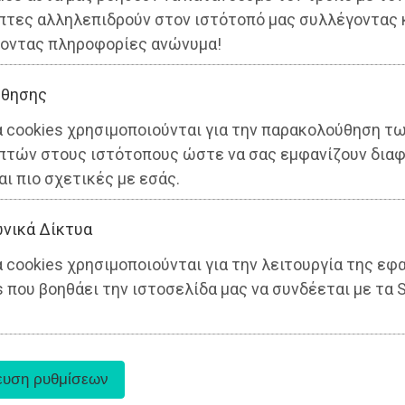
ς
πτες αλληλεπιδρούν στον ιστότοπό μας συλλέγοντας 
οντας πληροφορίες ανώνυμα!
θησης
α cookies χρησιμοποιούνται για την παρακολούθηση τ
πτών στους ιστότοπους ώστε να σας εμφανίζουν διαφ
αι πιο σχετικές με εσάς.
νικά Δίκτυα
 cookies χρησιμοποιούνται για την λειτουργία της εφ
 που βοηθάει την ιστοσελίδα μας να συνδέεται με τα S