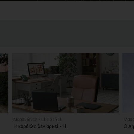
Μαραθώνας - LIFESTYLE
Μαρα
Η καρέκλα δεν αρκεί - Η...
Ο Δή