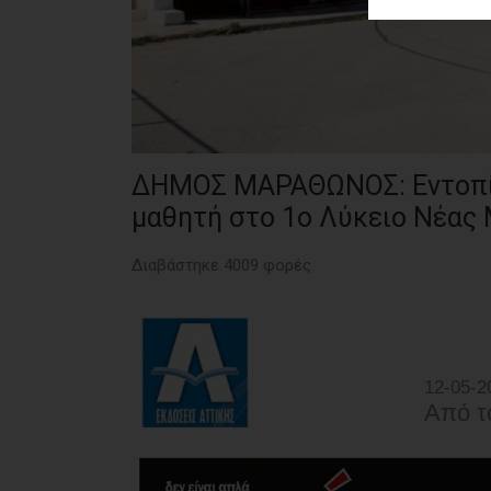
ΑΓΟΡΑΣ
ΨΙΘΥΡΟΙ
ΑΠΟΣΤΟΛΗ
ΑΡΘΡΩΝ
ΔΗΜΟΣ ΜΑΡΑΘΩΝΟΣ: Εντοπίστ
μαθητή στο 1ο Λύκειο Νέας
Διαβάστηκε 4009 φορές
12-05-2
Από τ