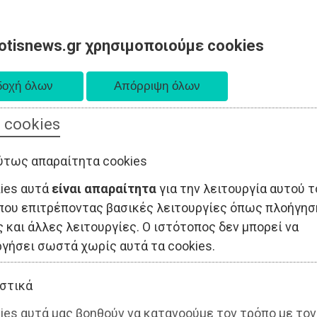
otisnews.gr χρησιμοποιούμε cookies
 cookies
ΤΟΠΙΚΗ ΑΥΤΟΔΙΟΙΚΗΣΗ
ΟΙΚΟΝΟΜΙΑ
ΑΘΛΗΤΙΣΜΟΣ
ύτως απαραίτητα cookies
kies αυτά
είναι απαραίτητα
για την λειτουργία αυτού τ
που επιτρέποντας βασικές λειτουργίες όπως πλοήγησ
 και άλλες λειτουργίες. Ο ιστότοπος δεν μπορεί να
ργήσει σωστά χωρίς αυτά τα cookies.
στικά
ies αυτά μας βοηθούν να κατανοούμε τον τρόπο με τον