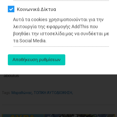
ΑΓΟΡΑΣ
02-09-2021
Kοινωνικά Δίκτυα
ΨΙΘΥΡΟΙ
Από τo Dimotisnews
Αυτά τα cookies χρησιμοποιούνται για την
ΑΠΟΣΤΟΛΗ
λειτουργία της εφαρμογής AddThis που
ΑΡΘΡΩΝ
βοηθάει την ιστοσελίδα μας να συνδέεται με
τα Social Media.
aboutus
Tags:
Μαραθώνας
,
ΤΟΠΙΚΗ ΑΥΤΟΔΙΟΙΚΗΣΗ
,