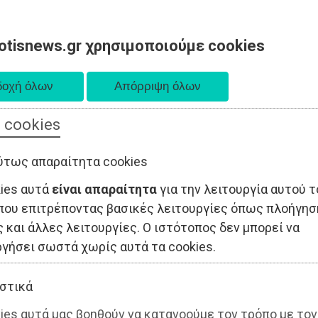
otisnews.gr χρησιμοποιούμε cookies
 cookies
ΤΟΠΙΚΗ ΑΥΤΟΔΙΟΙΚΗΣΗ
ΟΙΚΟΝΟΜΙΑ
ΑΘΛΗΤΙΣΜΟΣ
ύτως απαραίτητα cookies
kies αυτά
είναι απαραίτητα
για την λειτουργία αυτού τ
που επιτρέποντας βασικές λειτουργίες όπως πλοήγησ
 και άλλες λειτουργίες. Ο ιστότοπος δεν μπορεί να
ργήσει σωστά χωρίς αυτά τα cookies.
στικά
ies αυτά μας βοηθούν να κατανοούμε τον τρόπο με τον