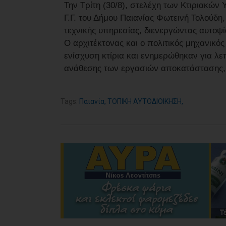
Την Τρίτη (30/8), στελέχη των Κτιριακώ
Γ.Γ. του Δήμου Παιανίας Φωτεινή Τολούδη,
τεχνικής υπηρεσίας, διενεργώντας αυτοψί
Ο αρχιτέκτονας και ο πολιτικός μηχανικό
ενίσχυση κτίρια και ενημερώθηκαν για λε
ανάθεσης των εργασιών αποκατάστασης, 
Tags:
Παιανία
,
ΤΟΠΙΚΗ ΑΥΤΟΔΙΟΙΚΗΣΗ
,