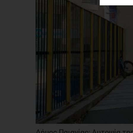
ΑΓΟΡΑΣ
ΨΙΘΥΡΟΙ
ΑΠΟΣΤΟΛΗ
ΑΡΘΡΩΝ
Δήμος Παιανίας: Αυτοψία τη