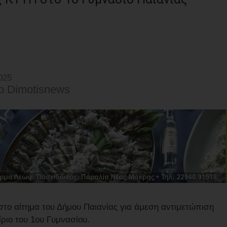
025
o Dimotisnews
το αίτημα του Δήμου Παιανίας για άμεση αντιμετώπιση
ριο του 1ου Γυμνασίου.