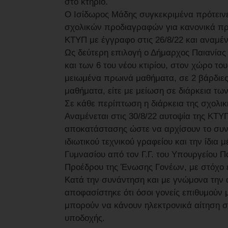
στο κτήριο.
Ο Ισίδωρος Μάδης συγκεκριμένα πρότει
σχολικών προδιαγραφών για κανονικά πρ
ΚΤΥΠ με έγγραφο στις 26/8/22 και αναμέν
Ως δεύτερη επιλογή ο Δήμαρχος Παιανίας
και των 6 του νέου κτιρίου, στον χώρο το
μειωμένα πρωινά μαθήματα, σε 2 βάρδιες
μαθήματα, είτε με μείωση σε διάρκεια τ
Σε κάθε περίπτωση η διάρκεια της σχολικ
Αναμένεται στις 30/8/22 αυτοψία της ΚΤ
αποκατάστασης ώστε να αρχίσουν το συντ
ιδιωτικού τεχνικού γραφείου και την ίδια
Γυμνασίου από τον Γ.Γ. του Υπουργείου Π
Προέδρου της Ένωσης Γονέων, με στόχο ε
Κατά την συνάντηση και με γνώμονα την
αποφασίστηκε ότι όσοι γονείς επιθυμούν 
μπορούν να κάνουν ηλεκτρονικά αίτηση σ
υποδοχής.