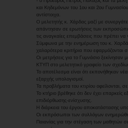
- ο Πρόεδρος Πέτρος Πολύζος και τα μέλ
και Κηδεμόνων του 1ου και 2ου Γυμνασίου
αντίστοιχα.
Ο μελετητής κ. Χάρδας μαζί με συνεργάτε
απάντησαν σε ερωτήσεις των εκπροσώπων
τις αναγκαίες επεμβάσεις που πρέπει να 
Σύμφωνα με την ενημέρωση του κ. Χαρδά, 
χαλαρότερα κριτήρια που εφαρμόζονται σ
Οι μετρήσεις για το Γυμνάσιο ξεκίνησαν 
ΚΤΥΠ στο μελετητικό γραφείο των σχεδίων
Το αποτέλεσμα είναι ότι εκπονήθηκαν νέα
εξαρχής υπολογισμοί.
Τα προβλήματα του κτιρίου οφείλονται, σ
Το κτήριο βρέθηκε ότι δεν έχει επαρκείς 
επιδιόρθωσης-ενίσχυσης.
Η διάρκεια του έργου αποκατάστασης υπολ
Οι εκπρόσωποι των συλλόγων ενημερώθηκ
Παιανίας για την στέγαση των μαθητών σ