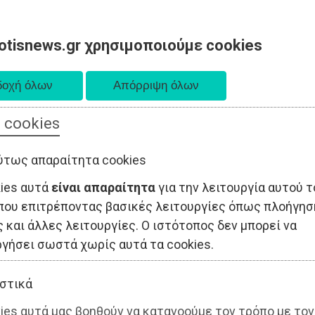
otisnews.gr χρησιμοποιούμε cookies
 cookies
ΤΟΠΙΚΗ ΑΥΤΟΔΙΟΙΚΗΣΗ
ΟΙΚΟΝΟΜΙΑ
ΑΘΛΗΤΙΣΜΟΣ
ύτως απαραίτητα cookies
kies αυτά
είναι απαραίτητα
για την λειτουργία αυτού τ
που επιτρέποντας βασικές λειτουργίες όπως πλοήγησ
 και άλλες λειτουργίες. Ο ιστότοπος δεν μπορεί να
ργήσει σωστά χωρίς αυτά τα cookies.
στικά
ies αυτά μας βοηθούν να κατανοούμε τον τρόπο με τον