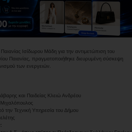
 Παιανίας Ισίδωρου Μάδη για την αντιμετώπιση του
σίου Παιανίας, πραγματοποιήθηκε διευρυμένη σύσκεψη
νισμού των ενεργειών.
Δάβαρης και Παιδείας Κλειώ Ανδρέου
ς Μιχαλόπουλος
πό την Τεχνική Υπηρεσία του Δήμου
μελέτης
: