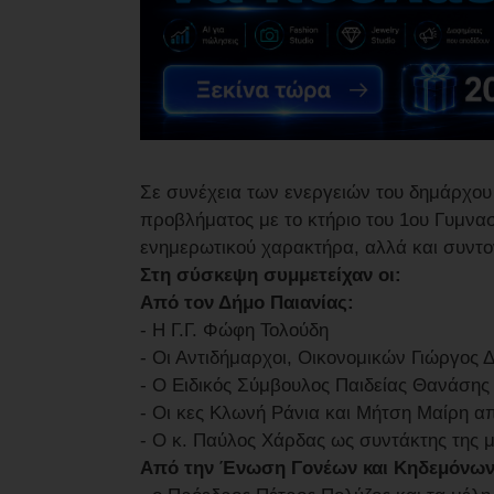
Σε συνέχεια των ενεργειών του δημάρχου
προβλήματος με το κτήριο του 1ου Γυμνα
ενημερωτικού χαρακτήρα, αλλά και συντο
Στη σύσκεψη συμμετείχαν οι:
Από τον Δήμο Παιανίας:
- Η Γ.Γ. Φώφη Τολούδη
- Οι Αντιδήμαρχοι, Οικονομικών Γιώργος 
- Ο Ειδικός Σύμβουλος Παιδείας Θανάση
- Οι κες Κλωνή Ράνια και Μήτση Μαίρη α
- Ο κ. Παύλος Χάρδας ως συντάκτης της 
Από την Ένωση Γονέων και Κηδεμόνων