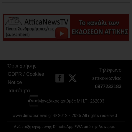
Όροι χρήσης
Τηλέφωνο
GDPR / Cookies
επικοινωνίας
Notice
6977232183
Ταυτότητα
Μοναδικός αριθμός Μ.Η.Τ.: 262003
www.dimotisnews.gr © 2012 - 2026 All rights reserved
Ανάπτυξη εφαρμογής DimotisApp PWA από την Adwapps