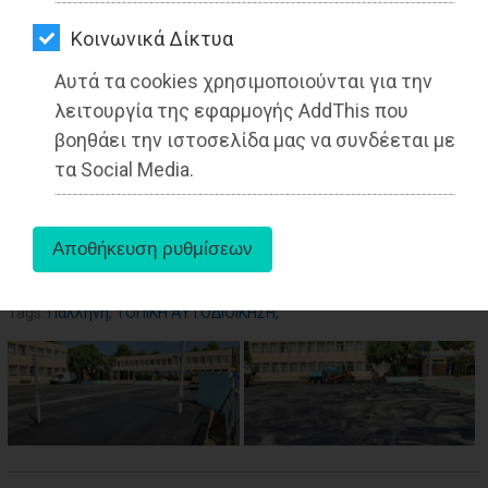
ΑΓΟΡΑΣ
Kοινωνικά Δίκτυα
ΨΙΘΥΡΟΙ
Αυτά τα cookies χρησιμοποιούνται για την
ΑΠΟΣΤΟΛΗ
λειτουργία της εφαρμογής AddThis που
ΑΡΘΡΩΝ
βοηθάει την ιστοσελίδα μας να συνδέεται με
τα Social Media.
aboutus
Tags:
Παλλήνη
,
ΤΟΠΙΚΗ ΑΥΤΟΔΙΟΙΚΗΣΗ
,