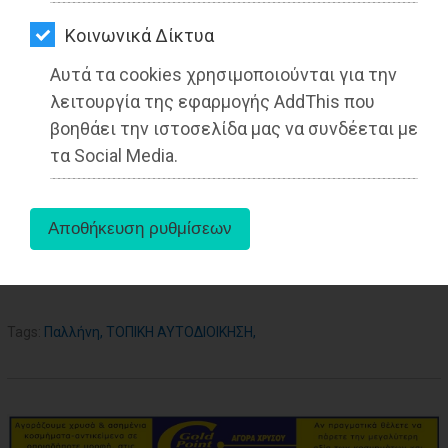
ΑΓΟΡΑΣ
Kοινωνικά Δίκτυα
ΨΙΘΥΡΟΙ
Αυτά τα cookies χρησιμοποιούνται για την
ΑΠΟΣΤΟΛΗ
λειτουργία της εφαρμογής AddThis που
ΑΡΘΡΩΝ
βοηθάει την ιστοσελίδα μας να συνδέεται με
τα Social Media.
aboutus
Tags:
Παλλήνη
,
ΤΟΠΙΚΗ ΑΥΤΟΔΙΟΙΚΗΣΗ
,