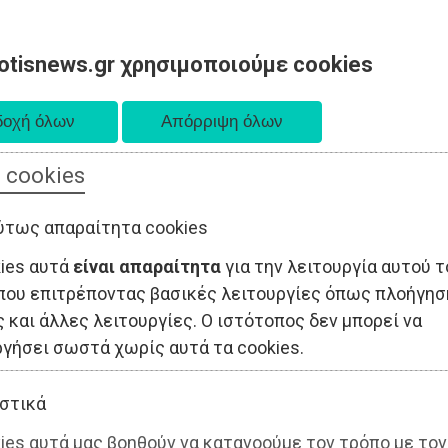
otisnews.gr χρησιμοποιούμε cookies
 cookies
ΤΟΠΙΚΗ ΑΥΤΟΔΙΟΙΚΗΣΗ
ΟΙΚΟΝΟΜΙΑ
ΑΘΛΗΤΙΣΜΟΣ
ύτως απαραίτητα cookies
kies αυτά
είναι απαραίτητα
για την λειτουργία αυτού τ
που επιτρέποντας βασικές λειτουργίες όπως πλοήγησ
 και άλλες λειτουργίες. Ο ιστότοπος δεν μπορεί να
ργήσει σωστά χωρίς αυτά τα cookies.
στικά
ies αυτά μας βοηθούν να κατανοούμε τον τρόπο με τον