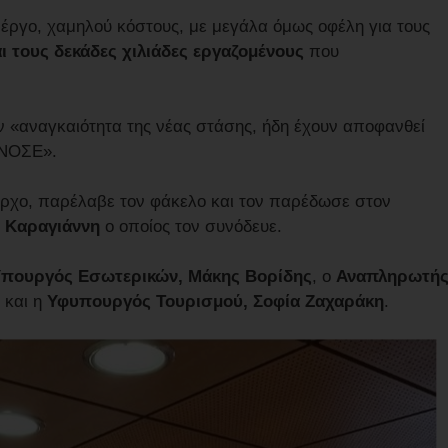
ο έργο, χαμηλού κόστους, με μεγάλα όμως οφέλη για τους
ι τους δεκάδες χιλιάδες εργαζομένους
που
ην «αναγκαιότητα της νέας στάσης, ήδη έχουν αποφανθεί
ΙΝΟΣΕ».
ρχο, παρέλαβε τον φάκελο και τον παρέδωσε στον
 Καραγιάννη
ο οποίος τον συνόδευε.
πουργός Εσωτερικών, Μάκης Βορίδης
, ο
Αναπληρωτή
και η
Υφυπουργός Τουρισμού, Σοφία Ζαχαράκη
.