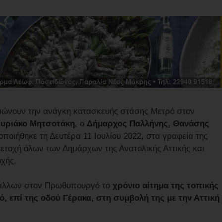
ριώνουν την ανάγκη κατασκευής στάσης Μετρό στον
υριάκο Μητσοτάκη
, ο
Δήμαρχος Παλλήνης, Θανάσης
ποιήθηκε τη Δευτέρα 11 Ιουλίου 2022, στα γραφεία της
μετοχή όλων των Δημάρχων της Ανατολικής Αττικής και
οχής.
 άλλων στον Πρωθυπουργό το
χρόνιο αίτημα της τοπικής
ό, επί της οδού Γέρακα, στη συμβολή της με την Αττική