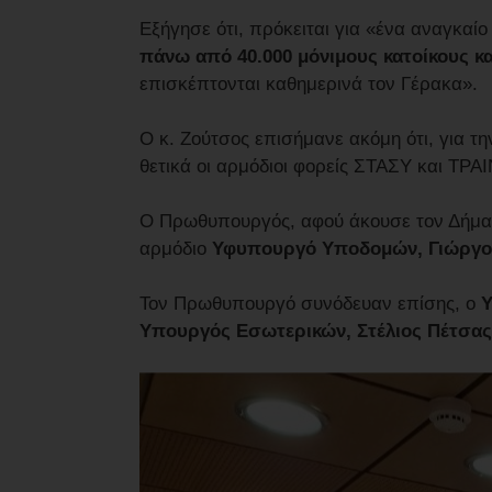
Εξήγησε ότι, πρόκειται για «ένα αναγκαί
πάνω από 40.000 μόνιμους κατοίκους κα
επισκέπτονται καθημερινά τον Γέρακα».
Ο κ. Ζούτσος επισήμανε ακόμη ότι, για τ
θετικά οι αρμόδιοι φορείς ΣΤΑΣΥ και ΤΡΑ
Ο Πρωθυπουργός, αφού άκουσε τον Δήμα
αρμόδιο
Υφυπουργό Υποδομών, Γιώργο
Τον Πρωθυπουργό συνόδευαν επίσης, ο
Υ
Υπουργός Εσωτερικών, Στέλιος Πέτσας