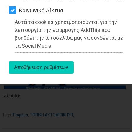
ΑΓΟΡΑΣ
26-01-2022
Kοινωνικά Δίκτυα
ΨΙΘΥΡΟΙ
Από τo Dimotisnews
Αυτά τα cookies χρησιμοποιούνται για την
ΑΠΟΣΤΟΛΗ
λειτουργία της εφαρμογής AddThis που
ΑΡΘΡΩΝ
βοηθάει την ιστοσελίδα μας να συνδέεται με
τα Social Media.
aboutus
Tags:
Ραφήνα
,
ΤΟΠΙΚΗ ΑΥΤΟΔΙΟΙΚΗΣΗ
,