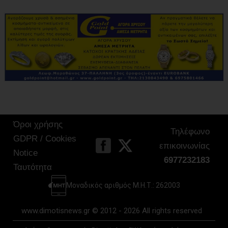
Όροι χρήσης
Τηλέφωνο
GDPR / Cookies
επικοινωνίας
Notice
6977232183
Ταυτότητα
Μοναδικός αριθμός Μ.Η.Τ.: 262003
www.dimotisnews.gr © 2012 - 2026 All rights reserved