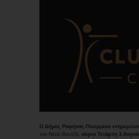
Ο Δήμος Ραφήνας-Πικερμίου ενημερώνε
του Νέου Βουτζά,
αύριο Τετάρτη 3 Αυγούσ