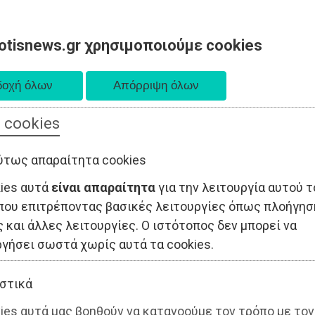
otisnews.gr χρησιμοποιούμε cookies
 cookies
ΤΟΠΙΚΗ ΑΥΤΟΔΙΟΙΚΗΣΗ
ΟΙΚΟΝΟΜΙΑ
ΑΘΛΗΤΙΣΜΟΣ
ύτως απαραίτητα cookies
kies αυτά
είναι απαραίτητα
για την λειτουργία αυτού τ
που επιτρέποντας βασικές λειτουργίες όπως πλοήγησ
 και άλλες λειτουργίες. Ο ιστότοπος δεν μπορεί να
ργήσει σωστά χωρίς αυτά τα cookies.
στικά
ies αυτά μας βοηθούν να κατανοούμε τον τρόπο με τον