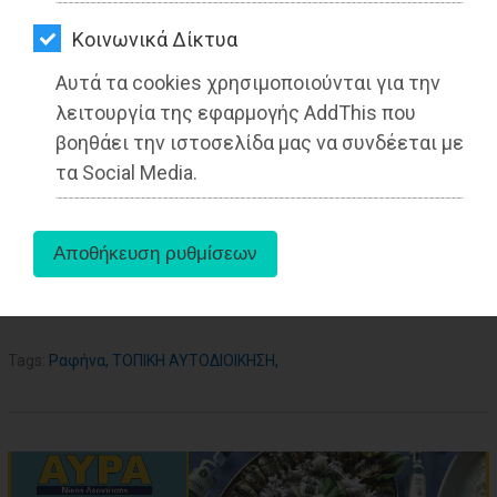
ΑΓΟΡΑΣ
Kοινωνικά Δίκτυα
ΨΙΘΥΡΟΙ
Αυτά τα cookies χρησιμοποιούνται για την
ΑΠΟΣΤΟΛΗ
λειτουργία της εφαρμογής AddThis που
ΑΡΘΡΩΝ
βοηθάει την ιστοσελίδα μας να συνδέεται με
τα Social Media.
aboutus
Tags:
Ραφήνα
,
ΤΟΠΙΚΗ ΑΥΤΟΔΙΟΙΚΗΣΗ
,