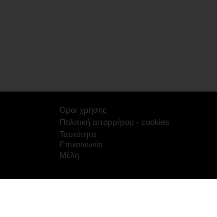
Όροι χρήσης
Πολιτική απορρήτου - cookies
Ταυτότητα
Επικοινωνία
Μέλη