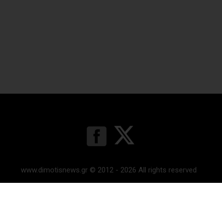
www.dimotisnews.gr © 2012 - 2026 All rights reserved
Κατασκευή & υποστήριξη ιστοσελίδας