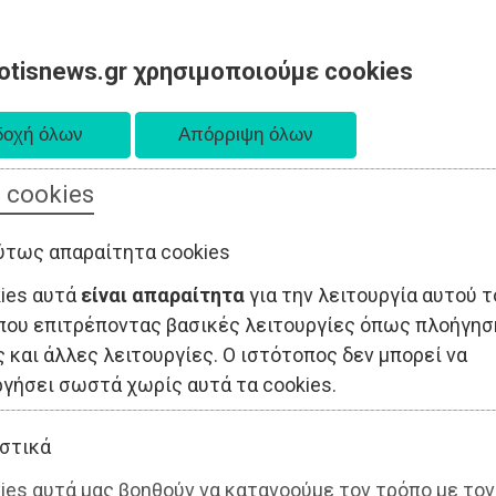
otisnews.gr χρησιμοποιούμε cookies
 cookies
ΤΟΠΙΚΗ ΑΥΤΟΔΙΟΙΚΗΣΗ
ΟΙΚΟΝΟΜΙΑ
ΑΘΛΗΤΙΣΜΟΣ
ύτως απαραίτητα cookies
kies αυτά
είναι απαραίτητα
για την λειτουργία αυτού τ
που επιτρέποντας βασικές λειτουργίες όπως πλοήγησ
 και άλλες λειτουργίες. Ο ιστότοπος δεν μπορεί να
ργήσει σωστά χωρίς αυτά τα cookies.
στικά
ies αυτά μας βοηθούν να κατανοούμε τον τρόπο με τον